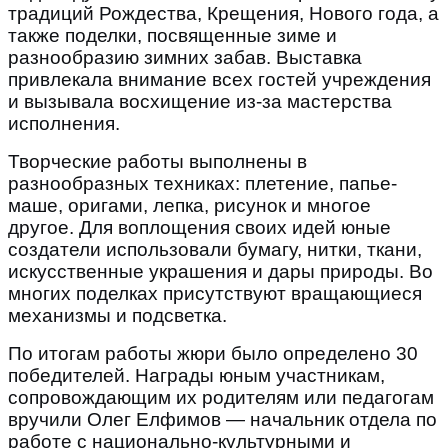
традиций Рождества, Крещения, Нового года, а
также поделки, посвященные зиме и
разнообразию зимних забав. Выставка
привлекала внимание всех гостей учреждения
и вызывала восхищение из-за мастерства
исполнения.
Творческие работы выполнены в
разнообразных техниках: плетение, папье-
маше, оригами, лепка, рисунок и многое
другое. Для воплощения своих идей юные
создатели использовали бумагу, нитки, ткани,
искусственные украшения и дары природы. Во
многих поделках присутствуют вращающиеся
механизмы и подсветка.
По итогам работы жюри было определено 30
победителей. Награды юным участникам,
сопровождающим их родителям или педагогам
вручили Олег Елфимов ― начальник отдела по
работе с национально-культурными и