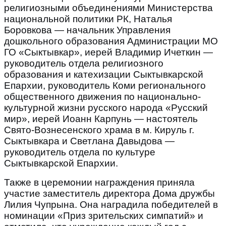
религиозными объединениями Министерства
национальной политики РК, Наталья
Боровкова ― начальник Управления
дошкольного образования Администрации МО
ГО «Сыктывкар», иерей Владимир Ичеткин ―
руководитель отдела религиозного
образования и катехизации Сыктывкарской
Епархии, руководитель Коми регионального
общественного движения по национально-
культурной жизни русского народа «Русский
мир», иерей Иоанн Карпунь ― настоятель
Свято-Вознесенского храма в м. Кируль г.
Сыктывкара и Светлана Давыдова ―
руководитель отдела по культуре
Сыктывкарской Епархии.
Также в церемонии награждения приняла
участие заместитель директора Дома дружбы
Лилия Чупрына. Она наградила победителей в
номинации «Приз зрительских симпатий» и