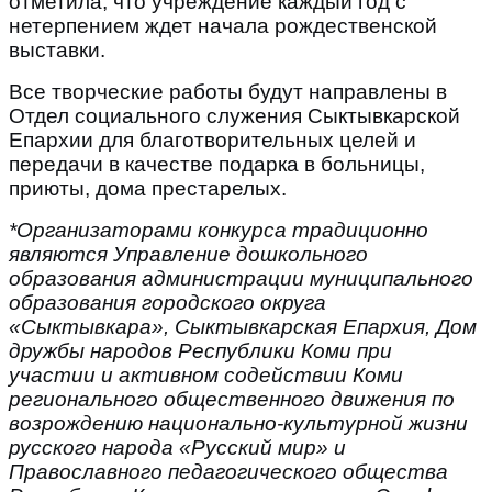
отметила, что учреждение каждый год с
нетерпением ждет начала рождественской
выставки.
Все творческие работы будут направлены в
Отдел социального служения Сыктывкарской
Епархии для благотворительных целей и
передачи в качестве подарка в больницы,
приюты, дома престарелых.
*Организаторами конкурса традиционно
являются Управление дошкольного
образования администрации муниципального
образования городского округа
«Сыктывкара», Сыктывкарская Епархия, Дом
дружбы народов Республики Коми при
участии и активном содействии Коми
регионального общественного движения по
возрождению национально-культурной жизни
русского народа «Русский мир» и
Православного педагогического общества