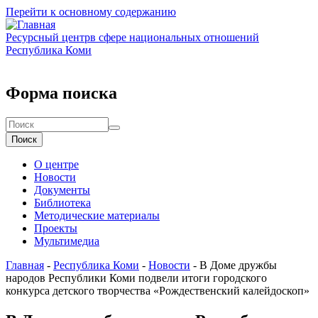
Перейти к основному содержанию
Ресурсный центр
в сфере национальных отношений
Республика Коми
Форма поиска
Поиск
О центре
Новости
Документы
Библиотека
Методические материалы
Проекты
Мультимедиа
Главная
-
Республика Коми
-
Новости
-
В Доме дружбы
народов Республики Коми подвели итоги городского
конкурса детского творчества «Рождественский калейдоскоп»