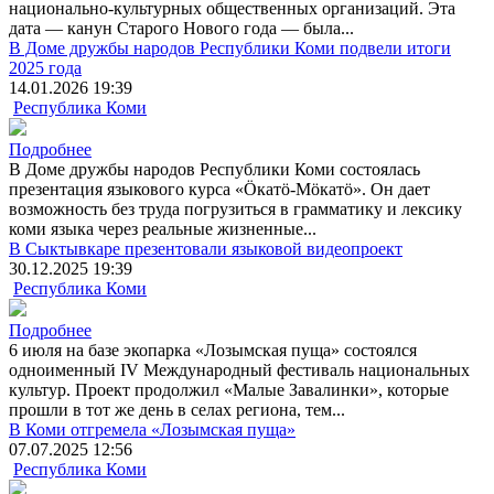
национально-культурных общественных организаций. Эта
дата ― канун Старого Нового года ― была...
В Доме дружбы народов Республики Коми подвели итоги
2025 года
14.01.2026 19:39
Республика Коми
Подробнее
В Доме дружбы народов Республики Коми состоялась
презентация языкового курса «Öкатö-Мöкатö». Он дает
возможность без труда погрузиться в грамматику и лексику
коми языка через реальные жизненные...
В Сыктывкаре презентовали языковой видеопроект
30.12.2025 19:39
Республика Коми
Подробнее
6 июля на базе экопарка «Лозымская пуща» состоялся
одноименный IV Международный фестиваль национальных
культур. Проект продолжил «Малые Завалинки», которые
прошли в тот же день в селах региона, тем...
В Коми отгремела «Лозымская пуща»
07.07.2025 12:56
Республика Коми