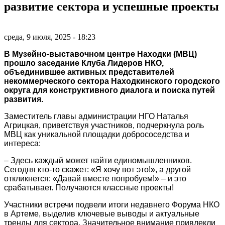
развитие сектора и успешные проекты
среда, 9 июля, 2025 - 18:23
В Музейно-выставочном центре Находки (МВЦ)
прошло заседание Клуба Лидеров НКО,
объединившее активных представителей
некоммерческого сектора Находкинского городского
округа для конструктивного диалога и поиска путей
развития.
Заместитель главы администрации НГО Наталья
Агрицкая, приветствуя участников, подчеркнула роль
МВЦ как уникальной площадки добрососедства и
интереса:
– Здесь каждый может найти единомышленников.
Сегодня кто-то скажет: «Я хочу вот это!», а другой
откликнется: «Давай вместе попробуем!» – и это
срабатывает. Получаются классные проекты!
Участники встречи подвели итоги недавнего Форума НКО
в Артеме, выделив ключевые выводы и актуальные
тренды для сектора. Значительное внимание привлекли