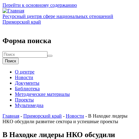
Перейти к основному содержанию
Ресурсный центр
в сфере национальных отношений
Приморский край
Форма поиска
Поиск
О центре
Новости
Документы
Библиотека
Методические материалы
Проекты
Мультимедиа
Главная
-
Приморский край
-
Новости
-
В Находке лидеры
НКО обсудили развитие сектора и успешные проекты
В Находке лидеры НКО обсудили