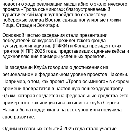
новости о ходе реализации масштабного экологического
проекта «Тропа осьминога»: благоустраиваемый
туристический маршрут пройдет по скалистому
побережью залива Восток, связав популярные пляжи
Рица, Отрада и Золотари.
Основной частью заседания стали презентации
победителей конкурсов Президентского фонда
культурных инициатив (ПФКИ) и Фонда президентских
грантов (ФПГ) 2025 года, представивших ценные кейсы и
вдохновляющие примеры успешных проектов.
На заседании Клуба говорили о достижениях на
региональном и федеральном уровне проектов Находки.
Например, о том, как проект «Тропа осьминога» в скором
времени превратится в настоящую пешеходную тропу
6,5 км, которая создается на федеральные средства. Это
пример того, как инициатива активиста клуба Сергея
Нагина была поддержана на всех уровнях и получила
свое развитие.
Одним из главных событий 2025 года стало участие