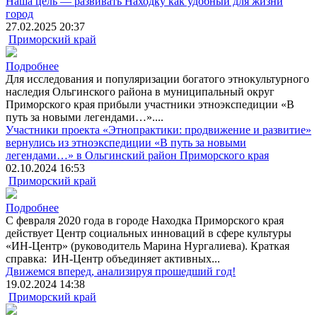
Наша цель — развивать Находку как удобный для жизни
город
27.02.2025 20:37
Приморский край
Подробнее
Для исследования и популяризации богатого этнокультурного
наследия Ольгинского района в муниципальный округ
Приморского края прибыли участники этноэкспедиции «В
путь за новыми легендами…»....
Участники проекта «Этнопрактики: продвижение и развитие»
вернулись из этноэкспедиции «В путь за новыми
легендами…» в Ольгинский район Приморского края
02.10.2024 16:53
Приморский край
Подробнее
С февраля 2020 года в городе Находка Приморского края
действует Центр социальных инноваций в сфере культуры
«ИН-Центр» (руководитель Марина Нургалиева). Краткая
справка: ИН-Центр объединяет активных...
Движемся вперед, анализируя прошедший год!
19.02.2024 14:38
Приморский край