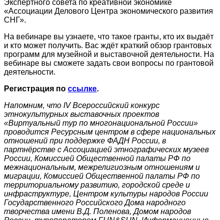
Экспертного совета по креативной экономике
«Ассоциации Делового Центра экономического развития
СНГ».
На вебинаре вы узнаете, что такое гранты, кто их выдаёт
и кто может получить. Вас ждёт краткий обзор грантовых
программ для музейной и выставочной деятельности. На
вебинаре вы сможете задать свои вопросы по грантовой
деятельности.
Регистрация по
ссылке
.
Напомним, что IV Всероссийский конкурс
этнокультурных выставочных проектов
«Виртуальный тур по многонациональной России»
проводится Ресурсным центром в сфере национальных
отношений при поддержке ФАДН России, в
партнёрстве с Ассоциацией этнографических музеев
России, Комиссией Общественной палаты РФ по
межнациональным, межрелигиозным отношениям и
миграции, Комиссией Общественной палаты РФ по
территориальному развитию, городской среде и
инфраструктуре, Центром культуры народов России
Государственного Российского Дома народного
творчества имени В.Д. Поленова, Домом народов