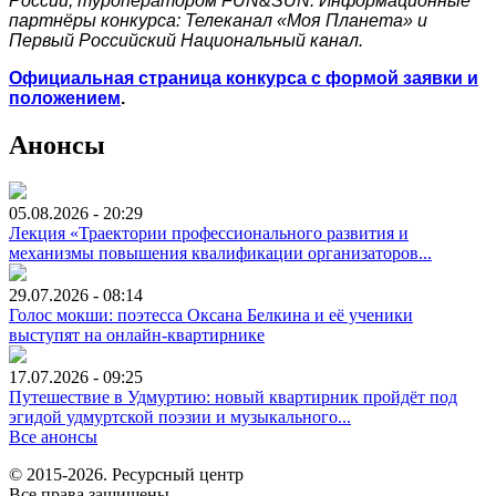
России, туроператором FUN&SUN. Информационные
партнёры конкурса: Телеканал «Моя Планета» и
Первый Российский Национальный канал.
Официальная страница конкурса с формой заявки и
положением
.
Анонсы
05.08.2026 - 20:29
Лекция «Траектории профессионального развития и
механизмы повышения квалификации организаторов...
29.07.2026 - 08:14
Голос мокши: поэтесса Оксана Белкина и её ученики
выступят на онлайн-квартирнике
17.07.2026 - 09:25
Путешествие в Удмуртию: новый квартирник пройдёт под
эгидой удмуртской поэзии и музыкального...
Все анонсы
© 2015-2026. Ресурсный центр
Все права защищены