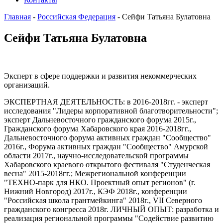
Главная
-
Российская Федерация
-
Сейфи Татьяна Булатовна
Сейфи Татьяна Булатовна
Эксперт в сфере поддержки и развития некоммерческих
организаций.
ЭКСПЕРТНАЯ ДЕЯТЕЛЬНОСТЬ: в 2016-2018гг. - эксперт
исследования "Лидеры корпоративной благотворительности";
эксперт Дальневосточного гражданского форума 2015г.,
Гражданского форума Хабаровского края 2016-2018гг.,
Дальневосточного форума активных граждан "Сообщество"
2016г., Форума активных граждан "Сообщество" Амурской
области 2017г., научно-исследовательской программы
Хабаровского краевого открытого фестиваля "Студенческая
весна" 2015-2018гг.; Межрегиональной конференции
"ТЕХНО-парк для НКО. Проектный опыт регионов" (г.
Нижний Новгород) 2017г., КЭФ 2018г., конференции
"Российская школа грантмейкинга" 2018г., VII Северного
гражданского конгресса 2018г. ЛИЧНЫЙ ОПЫТ: разработка и
реализация региональной программы "Содействие развитию