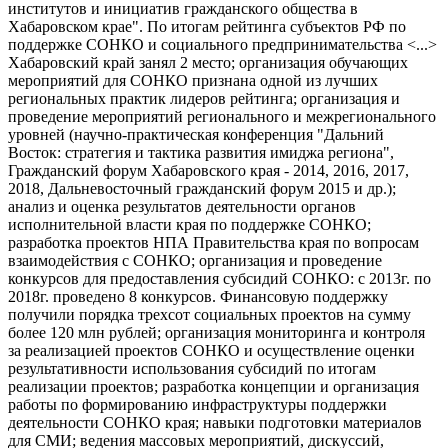
институтов и инициатив гражданского общества в
Хабаровском крае". По итогам рейтинга субъектов РФ по
поддержке СОНКО и социального предпринимательства <...>
Хабаровский край занял 2 место; организация обучающих
мероприятий для СОНКО признана одной из лучших
региональных практик лидеров рейтинга; организация и
проведение мероприятий регионального и межрегионального
уровней (научно-практическая конференция "Дальний
Восток: стратегия и тактика развития имиджа региона",
Гражданский форум Хабаровского края - 2014, 2016, 2017,
2018, Дальневосточный гражданский форум 2015 и др.);
анализ и оценка результатов деятельности органов
исполнительной власти края по поддержке СОНКО;
разработка проектов НПА Правительства края по вопросам
взаимодействия с СОНКО; организация и проведение
конкурсов для предоставления cyбсидий СОНКО: с 2013г. по
2018г. проведено 8 конкурсов. Финансовую поддержку
получили порядка трехсот социальных проектов на сумму
более 120 млн рублей; организация мониторинга и контроля
за реализацией проектов СОНКО и осуществление оценки
результативности использования субсидий по итогам
реализации проектов; разработка концепции и организация
работы по формированию инфраструктуры поддержки
деятельности СОНКО края; навыки подготовки материалов
для СМИ; ведения массовых мероприятий, дискуссий,