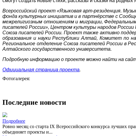
смогут создать новые стихи, рассказы и сказки на родных 
Всероссийский проект «Языковая арт-резиденция. Музы
фонда культурных инициатив и в партнёрстве с Сообщ
межрелигиозным отношениям и миграции, Федеральным
писателей России», Центром культуры народов России 
Союза писателей России. Проект также активно поддер
образования и науки Республики Алтай, Комитет по н
Региональное отделение Союза писателей России в Ре
Алтайского государственного университета.
Подробную информацию о проекте можно найти на сайт
Официальная страница проекта
.
Фотогалерея:
Последние новости
Подробнее
Ровно месяц со старта IX Всероссийского конкурса лучших пра
объединяет проекты и...