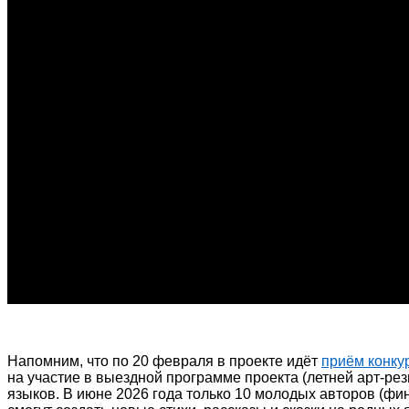
Напомним, что по 20 февраля в проекте идёт
приём конку
на участие в выездной программе проекта (летней арт-р
языков. В июне 2026 года только 10 молодых авторов (фин