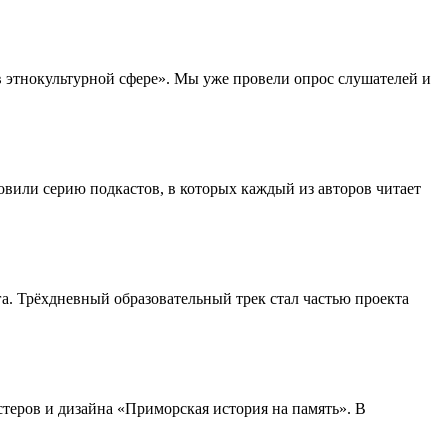
в этнокультурной сфере». Мы уже провели опрос слушателей и
вили серию подкастов, в которых каждый из авторов читает
а. Трёхдневный образовательный трек стал частью проекта
теров и дизайна «Приморская история на память». В