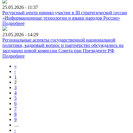
25.05.2026 - 11:37
Ресурсный центр принял участие в III стратегической сессии
«Информационные технологии и языки народов России»
Подробнее
23.05.2026 - 14:29
Региональные аспекты государственной национальной
политики, кадровый вопрос и партнёрство обсуждались на
заседании новой комиссии Совета при Президенте РФ
Подробнее
«
‹
1
2
3
4
5
6
7
8
9
…
›