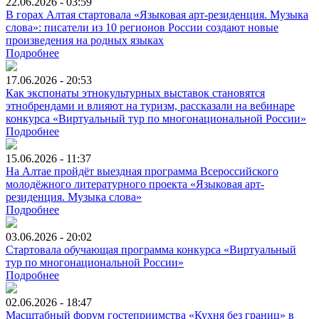
22.06.2026 - 03:59
В горах Алтая стартовала «Языковая арт-резиденция. Музыка
слова»: писатели из 10 регионов России создают новые
произведения на родных языках
Подробнее
17.06.2026 - 20:53
Как экспонаты этнокультурных выставок становятся
этнобрендами и влияют на туризм, рассказали на вебинаре
конкурса «Виртуальный тур по многонациональной России»
Подробнее
15.06.2026 - 11:37
На Алтае пройдёт выездная программа Всероссийского
молодёжного литературного проекта «Языковая арт-
резиденция. Музыка слова»
Подробнее
03.06.2026 - 20:02
Стартовала обучающая программа конкурса «Виртуальный
тур по многонациональной России»
Подробнее
02.06.2026 - 18:47
Масштабный форум гостеприимства «Кухня без границ» в