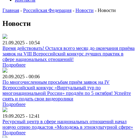
Главная
-
Российская Федерация
-
Новости
-
Новости
Новости
21.09.2025 - 10:54
Время действовать! Остался всего месяц до окончания приёма
заявок на VIII Всероссийский конкурс лучших практик в
сфере национальных отношений!
Подробнее
20.09.2025 - 00:06
По многочисленным просьбам приём заявок на IV
Всероссийский конкурс «Виртуальный тур по
многонациональной России» продлён по 5 октября! Успейте
снять и подать свои видеоролики
Подробнее
19.09.2025 - 12:41
Ресурсный центр в сфере национальных отношений начал
новую серию подкастов «Молодежь в этнокультурной сфере»
Подробнее