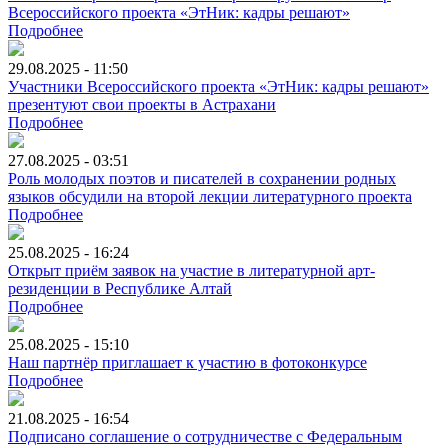
Всероссийского проекта «ЭтНик: кадры решают»
Подробнее
29.08.2025 - 11:50
Участники Всероссийского проекта «ЭтНик: кадры решают»
презентуют свои проекты в Астрахани
Подробнее
27.08.2025 - 03:51
Роль молодых поэтов и писателей в сохранении родных
языков обсудили на второй лекции литературного проекта
Подробнее
25.08.2025 - 16:24
Открыт приём заявок на участие в литературной арт-
резиденции в Республике Алтай
Подробнее
25.08.2025 - 15:10
Наш партнёр приглашает к участию в фотоконкурсе
Подробнее
21.08.2025 - 16:54
Подписано соглашение о сотрудничестве с Федеральным