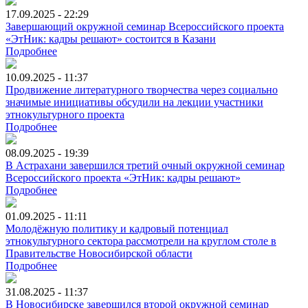
17.09.2025 - 22:29
Завершающий окружной семинар Всероссийского проекта
«ЭтНик: кадры решают» состоится в Казани
Подробнее
10.09.2025 - 11:37
Продвижение литературного творчества через социально
значимые инициативы обсудили на лекции участники
этнокультурного проекта
Подробнее
08.09.2025 - 19:39
В Астрахани завершился третий очный окружной семинар
Всероссийского проекта «ЭтНик: кадры решают»
Подробнее
01.09.2025 - 11:11
Молодёжную политику и кадровый потенциал
этнокультурного сектора рассмотрели на круглом столе в
Правительстве Новосибирской области
Подробнее
31.08.2025 - 11:37
В Новосибирске завершился второй окружной семинар