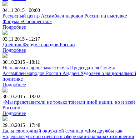
04.11.2015 - 00:00
Ресурсный центр Ассамблеи народов России на выставке
Форума «Сообщество»
Подробнее
03.11.2015 - 12:17
Дневник Форума народов России
Подробнее
30.10.2015 - 18:11
Не наломать дров: заместитель Председателя Совета
Ассамблеи народов России Андрей Худолеев о национальной
политике
Подробнее
30.10.2015 - 18:02
«Мы представители не только той или иной нации, но и всей
России»
Подробнее
29.10.2015 - 17:48
Дальневосточный окружной семинар «Дом дружбы как
модель ресурсного центра в сфере национальных отношений