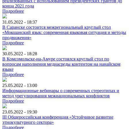
реализованных с использованием президентских грантов до
конца 2021 года
Подробнее
31.05.2022 - 18:37
В Саранске состоится межрегиональный круглый стол
«Мокшанский язык: современная языковая ситуация и методы
продвижения»
Подробнее
30.05.2022 - 18:28
В Комсомольске-на-Амуре состоялся круглый стол по
вопросам наполнения медиасреды контентом на нанайском
языке
Подробнее
25.05.2022 - 13:00
Информационные вебинары о современных стереотипах и
метод урегулирования межнациональных конфликтов
Подробнее
23.05.2022 - 19:30
III Общероссийская конференция «Устойчивое развитие
этнокультурного сектора»
Подробнее