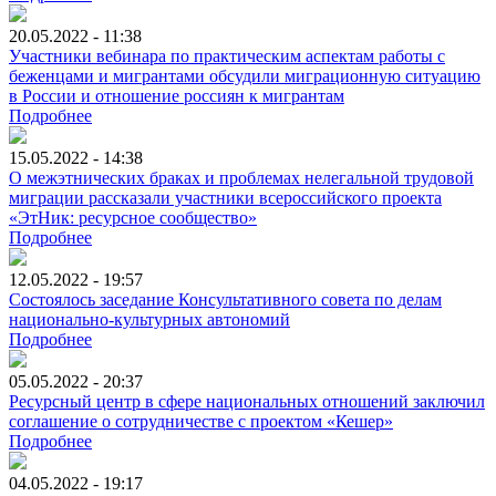
20.05.2022 - 11:38
Участники вебинара по практическим аспектам работы с
беженцами и мигрантами обсудили миграционную ситуацию
в России и отношение россиян к мигрантам
Подробнее
15.05.2022 - 14:38
О межэтнических браках и проблемах нелегальной трудовой
миграции рассказали участники всероссийского проекта
«ЭтНик: ресурсное сообщество»
Подробнее
12.05.2022 - 19:57
Состоялось заседание Консультативного совета по делам
национально-культурных автономий
Подробнее
05.05.2022 - 20:37
Ресурсный центр в сфере национальных отношений заключил
соглашение о сотрудничестве с проектом «Кешер»
Подробнее
04.05.2022 - 19:17