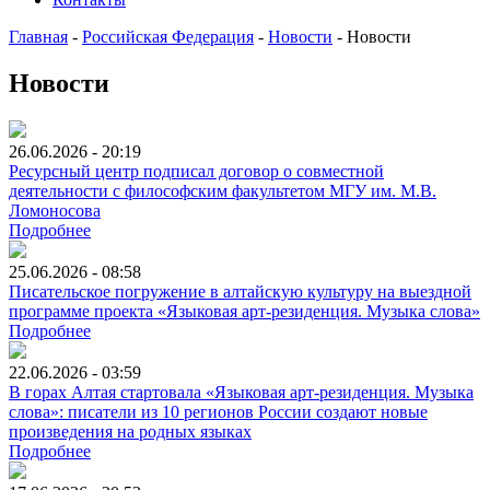
Главная
-
Российская Федерация
-
Новости
-
Новости
Новости
26.06.2026 - 20:19
Ресурсный центр подписал договор о совместной
деятельности с философским факультетом МГУ им. М.В.
Ломоносова
Подробнее
25.06.2026 - 08:58
Писательское погружение в алтайскую культуру на выездной
программе проекта «Языковая арт-резиденция. Музыка слова»
Подробнее
22.06.2026 - 03:59
В горах Алтая стартовала «Языковая арт-резиденция. Музыка
слова»: писатели из 10 регионов России создают новые
произведения на родных языках
Подробнее