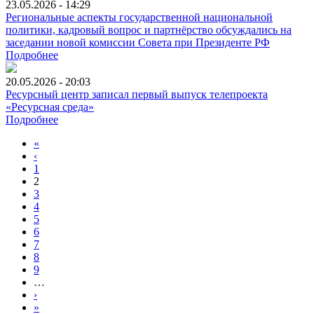
23.05.2026 - 14:29
Региональные аспекты государственной национальной
политики, кадровый вопрос и партнёрство обсуждались на
заседании новой комиссии Совета при Президенте РФ
Подробнее
20.05.2026 - 20:03
Ресурсный центр записал первый выпуск телепроекта
«Ресурсная среда»
Подробнее
«
‹
1
2
3
4
5
6
7
8
9
…
›
»