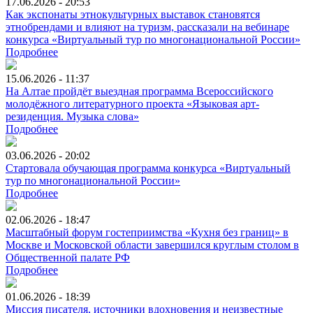
17.06.2026 - 20:53
Как экспонаты этнокультурных выставок становятся
этнобрендами и влияют на туризм, рассказали на вебинаре
конкурса «Виртуальный тур по многонациональной России»
Подробнее
15.06.2026 - 11:37
На Алтае пройдёт выездная программа Всероссийского
молодёжного литературного проекта «Языковая арт-
резиденция. Музыка слова»
Подробнее
03.06.2026 - 20:02
Стартовала обучающая программа конкурса «Виртуальный
тур по многонациональной России»
Подробнее
02.06.2026 - 18:47
Масштабный форум гостеприимства «Кухня без границ» в
Москве и Московской области завершился круглым столом в
Общественной палате РФ
Подробнее
01.06.2026 - 18:39
Миссия писателя, источники вдохновения и неизвестные