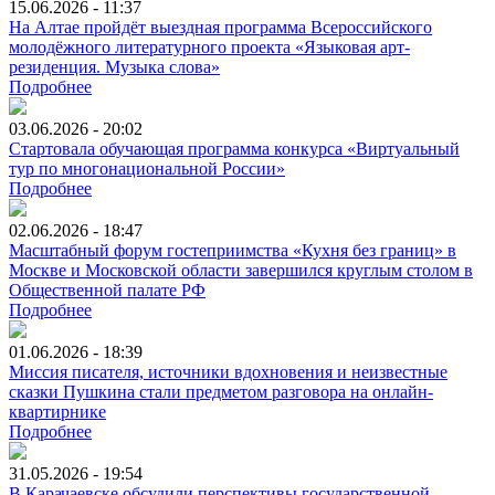
15.06.2026 - 11:37
На Алтае пройдёт выездная программа Всероссийского
молодёжного литературного проекта «Языковая арт-
резиденция. Музыка слова»
Подробнее
03.06.2026 - 20:02
Стартовала обучающая программа конкурса «Виртуальный
тур по многонациональной России»
Подробнее
02.06.2026 - 18:47
Масштабный форум гостеприимства «Кухня без границ» в
Москве и Московской области завершился круглым столом в
Общественной палате РФ
Подробнее
01.06.2026 - 18:39
Миссия писателя, источники вдохновения и неизвестные
сказки Пушкина стали предметом разговора на онлайн-
квартирнике
Подробнее
31.05.2026 - 19:54
В Карачаевске обсудили перспективы государственной