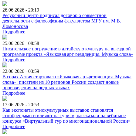
26.06.2026 - 20:19
Ресурсный центр подписал договор о совместной
деятельности с философским факультетом МГУ им. М.В.
Ломоносова
Подробнее
25.06.2026 - 08:58
Писательское погружение в алтайскую культуру на выездной
программе проекта «Языковая арт-резиденция. Музыка слова»
Подробнее
22.06.2026 - 03:59
В горах Алтая стартовала «Языковая арт-резиденция. Музыка
слова»: писатели из 10 регионов России создают новые
произведения на родных языках
Подробнее
17.06.2026 - 20:53
Как экспонаты этнокультурных выставок становятся
этнобрендами и влияют на туризм, рассказали на вебинаре
конкурса «Виртуальный тур по многонациональной России»
Подробнее