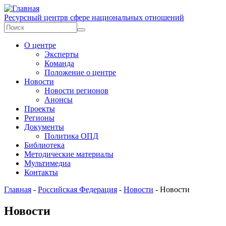
Перейти к основному содержанию
Ресурсный центр
в сфере национальных отношений
Форма поиска
Поиск
О центре
Эксперты
Команда
Положение о центре
Новости
Новости регионов
Анонсы
Проекты
Регионы
Документы
Политика ОПД
Библиотека
Методические материалы
Мультимедиа
Контакты
Главная
-
Российская Федерация
-
Новости
-
Новости
Новости