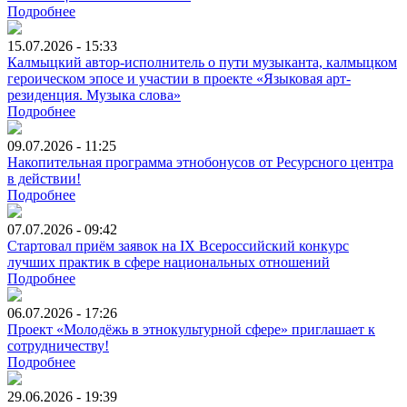
Подробнее
15.07.2026 - 15:33
Калмыцкий автор-исполнитель о пути музыканта, калмыцком
героическом эпосе и участии в проекте «Языковая арт-
резиденция. Музыка слова»
Подробнее
09.07.2026 - 11:25
Накопительная программа этнобонусов от Ресурсного центра
в действии!
Подробнее
07.07.2026 - 09:42
Стартовал приём заявок на IX Всероссийский конкурс
лучших практик в сфере национальных отношений
Подробнее
06.07.2026 - 17:26
Проект «Молодёжь в этнокультурной сфере» приглашает к
сотрудничеству!
Подробнее
29.06.2026 - 19:39