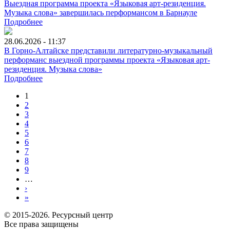
Выездная программа проекта «Языковая арт-резиденция.
Музыка слова» завершилась перформансом в Барнауле
Подробнее
28.06.2026 - 11:37
В Горно-Алтайске представили литературно-музыкальный
перформанс выездной программы проекта «Языковая арт-
резиденция. Музыка слова»
Подробнее
1
2
3
4
5
6
7
8
9
…
›
»
© 2015-2026. Ресурсный центр
Все права защищены