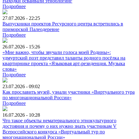
Находки осваивали этноблогинг
Подробнее
27.07.2026 - 22:25
Выпускники проектов Ресурсного центра встретились в
приморской Палеодеревне
Подробнее
26.07.2026 - 15:26
«Мне важно, чтобы звучали голоса моей Родины»:
удмуртский поэт представил таланты родного посёлка на
квартирнике проекта «Языковая арт-резиденция. Музыка
слова»
Подробнее
23.07.2026 - 09:02
Как прославить музей, узнали участники «Виртуального тура
по многонациональной России»
Подробнее
16.07.2026 - 10:28
Что такое объекты нематериального этнокультурного
достояния и почему о них нужно знать участникам V
Всероссийского конкурса «Виртуальный тур по
многонациональной России»