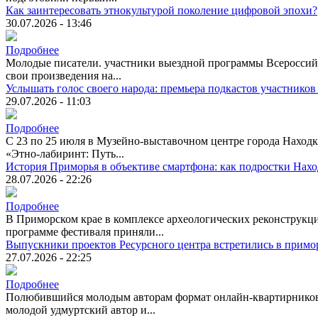
Как заинтересовать этнокультурой поколение цифровой эпохи?
30.07.2026 - 13:46
Подробнее
Молодые писатели. участники выездной программы Всероссийск
свои произведения на...
Услышать голос своего народа: премьера подкастов участников
29.07.2026 - 11:03
Подробнее
С 23 по 25 июля в Музейно-выставочном центре города Находк
«Этно-лабиринт: Путь...
История Приморья в объективе смартфона: как подростки Нах
28.07.2026 - 22:26
Подробнее
В Приморском крае в комплексе археологических реконструкци
программе фестиваля приняли...
Выпускники проектов Ресурсного центра встретились в примо
27.07.2026 - 22:25
Подробнее
Полюбившийся молодым авторам формат онлайн-квартирников п
молодой удмуртский автор и...