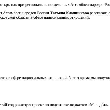
, открытых при региональных отделениях Ассамблеи народов Ро
ия Ассамблеи народов России
Татьяна Ключникова
рассказала 
осковской области в сфере национальных отношений.
ктик в сфере национальных отношений. За это время мы получил
тий год реализует проект по подготовке подкастов «Молодёжь 