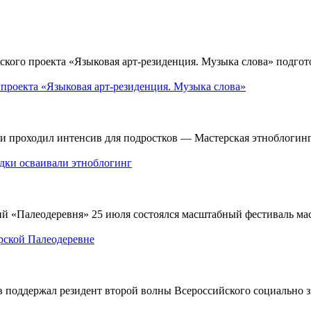
ого проекта «Языковая арт-резиденция. Музыка слова» подгото
 проекта «Языковая арт-резиденция. Музыка слова»
и проходил интенсив для подростков — Мастерская этноблогинг
одки осваивали этноблогинг
й «Палеодеревня» 25 июля состоялся масштабный фестиваль мас
рской Палеодеревне
оддержал резидент второй волны Всероссийского социально зн