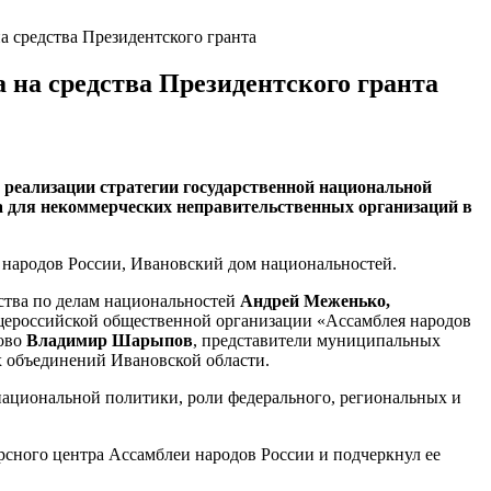
а средства Президентского гранта
 на средства Президентского гранта
 реализации стратегии государственной национальной
ра для некоммерческих неправительственных организаций в
 народов России, Ивановский дом национальностей.
ства по делам национальностей
Андрей Меженько,
бщероссийской общественной организации «Ассамблея народов
ново
Владимир Шарыпов
, представители муниципальных
 объединений Ивановской области.
национальной политики, роли федерального, региональных и
рсного центра Ассамблеи народов России и подчеркнул ее