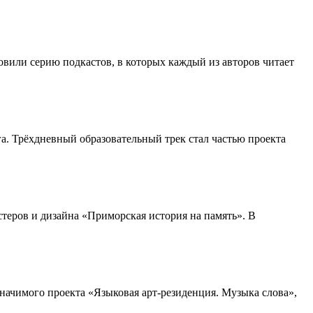
вили серию подкастов, в которых каждый из авторов читает
а. Трёхдневный образовательный трек стал частью проекта
теров и дизайна «Приморская история на память». В
ачимого проекта «Языковая арт-резиденция. Музыка слова»,