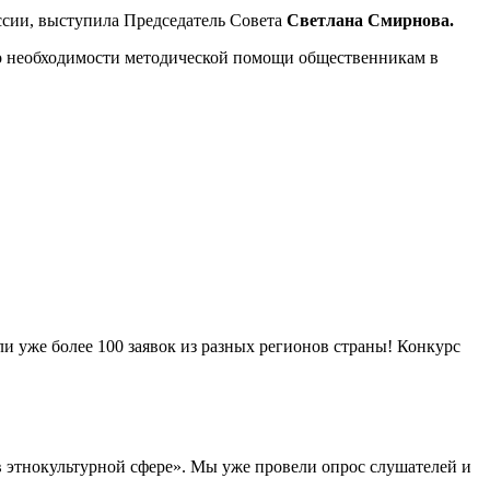
ссии, выступила Председатель Совета
Светлана Смирнова.
о необходимости методической помощи общественникам в
и уже более 100 заявок из разных регионов страны! Конкурс
в этнокультурной сфере». Мы уже провели опрос слушателей и