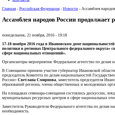
Главная
-
Российская Федерация
-
Новости
-
Ассамблея народов
Ассамблея народов России продолжает 
понедельник, 21 ноября, 2016 - 19:18
17-18 ноября 2016 года в Ивановском доме национальност
политики в регионах Центрального федерального округа» с
сфере национальных отношений».
Организаторы мероприятия: Федеральное агентство по делам н
В Совещании приняли участие губернатор Ивановской област
председатель Комитета по делам национальностей Государст
России»
Светлана Смирнова
, заместитель председателя Ива
образований региона, члены общественных и молодежных орг
На площадках семинара-совещания состоялись дискуссии, лекц
муниципальных ресурсных центров в сфере национальных от
Заместитель Руководителя Федерального агентства по делам н
необходимость.