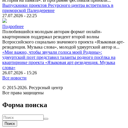
история на память». В программе фестиваля приняли...
Выпускники проектов Ресурсного центра встретились в
приморской Палеодеревне
27.07.2026 - 22:25
Подробнее
Полюбившийся молодым авторам формат онлайн-
квартирников поддержал резидент второй волны
Всероссийского социально значимого проекта «Языковая арт-
резиденция. Музыка слова», молодой удмуртский автор и...
«Мне важно, чтобы звучали голоса моей Родины»:
удмуртский поэт представил таланты родного посёлка на
квартирнике проекта «Языковая арт-резиденция. Музыка
слова»
26.07.2026 - 15:26
Все новости
© 2015-2026. Ресурсный центр
Все права защищены
Форма поиска
Поиск