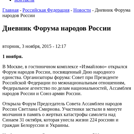
Главная
-
Российская Федерация
-
Новости
-
Дневник Форума
народов России
Дневник Форума народов России
вторник, 3 ноября, 2015 - 12:17
1 ноября.
В Москве, в гостиничном комплексе «Измайлово» открылся
Форум народов России, посвященный Дню народного
единства. Организаторы форума: Совет при Президенте
Российской Федерации по межнациональным отношениям,
Федеральное агентство по делам национальностей, Ассамблея
народов России и Союз армян России.
Открыла Форум Председатель Совета Ассамблеи народов
России Светлана Смирнова. Участники застыли в минуте
молчания в память о жертвах катастрофы самолета над
Синаем 31 октября, которая унесла жизни 224 россиян и
граждан Белоруссии и Украины.