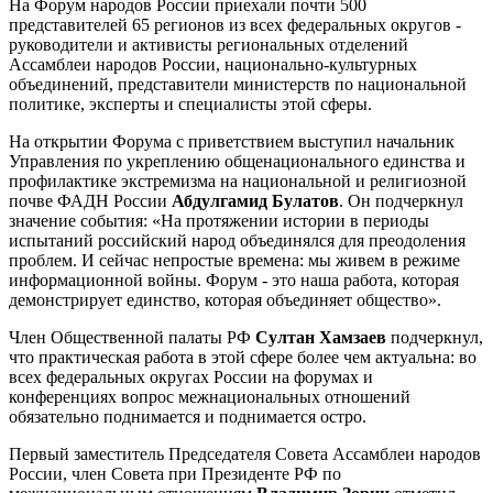
На Форум народов России приехали почти 500
представителей 65 регионов из всех федеральных округов -
руководители и активисты региональных отделений
Ассамблеи народов России, национально-культурных
объединений, представители министерств по национальной
политике, эксперты и специалисты этой сферы.
На открытии Форума с приветствием выступил начальник
Управления по укреплению общенационального единства и
профилактике экстремизма на национальной и религиозной
почве ФАДН России
Абдулгамид Булатов
. Он подчеркнул
значение события: «На протяжении истории в периоды
испытаний российский народ объединялся для преодоления
проблем. И сейчас непростые времена: мы живем в режиме
информационной войны. Форум - это наша работа, которая
демонстрирует единство, которая объединяет общество».
Член Общественной палаты РФ
Султан Хамзаев
подчеркнул,
что практическая работа в этой сфере более чем актуальна: во
всех федеральных округах России на форумах и
конференциях вопрос межнациональных отношений
обязательно поднимается и поднимается остро.
Первый заместитель Председателя Совета Ассамблеи народов
России, член Совета при Президенте РФ по