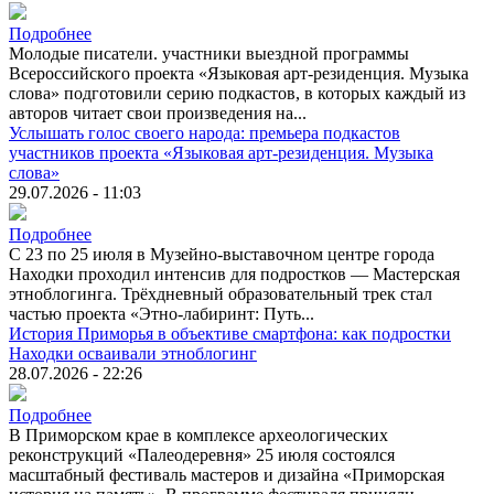
Подробнее
Молодые писатели. участники выездной программы
Всероссийского проекта «Языковая арт-резиденция. Музыка
слова» подготовили серию подкастов, в которых каждый из
авторов читает свои произведения на...
Услышать голос своего народа: премьера подкастов
участников проекта «Языковая арт-резиденция. Музыка
слова»
29.07.2026 - 11:03
Подробнее
С 23 по 25 июля в Музейно-выставочном центре города
Находки проходил интенсив для подростков — Мастерская
этноблогинга. Трёхдневный образовательный трек стал
частью проекта «Этно-лабиринт: Путь...
История Приморья в объективе смартфона: как подростки
Находки осваивали этноблогинг
28.07.2026 - 22:26
Подробнее
В Приморском крае в комплексе археологических
реконструкций «Палеодеревня» 25 июля состоялся
масштабный фестиваль мастеров и дизайна «Приморская