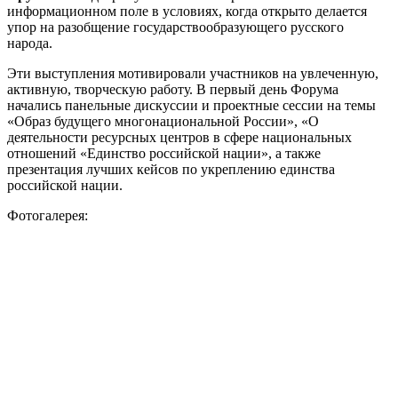
информационном поле в условиях, когда открыто делается
упор на разобщение государствообразующего русского
народа.
Эти выступления мотивировали участников на увлеченную,
активную, творческую работу. В первый день Форума
начались панельные дискуссии и проектные сессии на темы
«Образ будущего многонациональной России», «О
деятельности ресурсных центров в сфере национальных
отношений «Единство российской нации», а также
презентация лучших кейсов по укреплению единства
российской нации.
Фотогалерея: