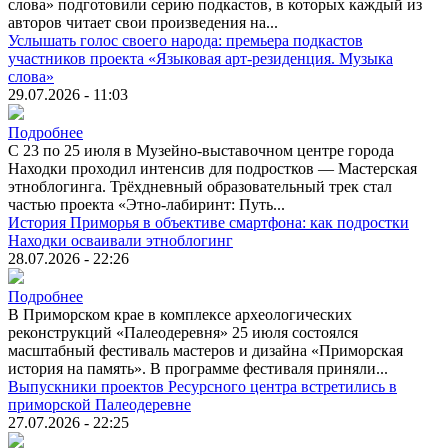
слова» подготовили серию подкастов, в которых каждый из
авторов читает свои произведения на...
Услышать голос своего народа: премьера подкастов
участников проекта «Языковая арт-резиденция. Музыка
слова»
29.07.2026 - 11:03
Подробнее
С 23 по 25 июля в Музейно-выставочном центре города
Находки проходил интенсив для подростков — Мастерская
этноблогинга. Трёхдневный образовательный трек стал
частью проекта «Этно-лабиринт: Путь...
История Приморья в объективе смартфона: как подростки
Находки осваивали этноблогинг
28.07.2026 - 22:26
Подробнее
В Приморском крае в комплексе археологических
реконструкций «Палеодеревня» 25 июля состоялся
масштабный фестиваль мастеров и дизайна «Приморская
история на память». В программе фестиваля приняли...
Выпускники проектов Ресурсного центра встретились в
приморской Палеодеревне
27.07.2026 - 22:25