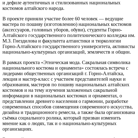
и дефиле аутентичных и стилизованных национальных
костюмов алтайского народа.
В проекте приняли участие более 60 человек ― ведущие
мастера по пошиву (изготовлению) национальных костюмов
(аксессуаров, головных уборов, обуви), студенты Горно-
Алтайского государственного политехнического колледжа им.
М.З. Гнездилова и факультета алтаистики и тюркологии
Горно-Алтайского государственного университета, активисты
национально-культурных организаций, землячеств и общин.
В рамках проекта «Этническая мода. Сакральная символика
национального костюма и орнамента» состоялась встреча с
лидерами общественных организаций г. Горно-Алтайска,
лекция и мастер-класс с участием представителей науки и
образования, мастеров по пошиву национальных алтайских
костюмов и на тему изучения заложенных сакральной
информации в национальных костюмах и орнаментах, о
представлении древнего населения о гармонии, разработке
современных способов совмещения современного искусства,
дизайна и традиционного ремесла, а также была организована
съёмка социального ролика, который призван изменить
мнение как о людях, так и о национально-культурных
организациях.