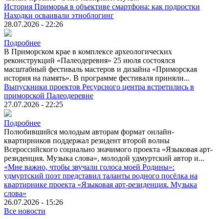
История Приморья в объективе смартфона: как подростки
Находки осваивали этноблогинг
28.07.2026 - 22:26
Подробнее
В Приморском крае в комплексе археологических
реконструкций «Палеодеревня» 25 июля состоялся
масштабный фестиваль мастеров и дизайна «Приморская
история на память». В программе фестиваля приняли...
Выпускники проектов Ресурсного центра встретились в
приморской Палеодеревне
27.07.2026 - 22:25
Подробнее
Полюбившийся молодым авторам формат онлайн-
квартирников поддержал резидент второй волны
Всероссийского социально значимого проекта «Языковая арт-
резиденция. Музыка слова», молодой удмуртский автор и...
«Мне важно, чтобы звучали голоса моей Родины»:
удмуртский поэт представил таланты родного посёлка на
квартирнике проекта «Языковая арт-резиденция. Музыка
слова»
26.07.2026 - 15:26
Все новости