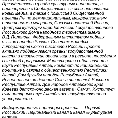
Президентского фонда культурных инициатив, в
партнёрстве с Сообществом языковых активистов
новых медиа, а также с Комиссией Общественной
палаты РФ по межнациональным, межрелигиозным
отношениям и миграции, Союзом писателей России,
Центром культуры народов России Государственного
Российского Дома народного творчества имени
В.Д. Поленова, Федеральным институтом родных
языков народов России, Советом молодых
литераторов Союза писателей России. Проект
активно поддерживают органы государственной
власти и творческие организации в регионе проведения
выездной программы: Министерство образования и
науки Республики Алтай, Комитет по национальной
политике и связям с общественностью Республики
Алтай, Дом дружбы народов Республики Алтай,
Региональное отделение Союза писателей России в
Республике Алтай, Дом народов Алтайского края,
Краевая детско-юношеская газета «Сами», Институт
гуманитарных наук Алтайского государственного
университета.
Информационные партнёры проекта — Первый
Российский Национальный канал и канал «Культурная
карта».