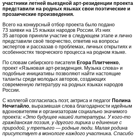
участники летней выездной арт-резиденции проекта
представили на родных языках свои поэтические и
прозаические произведения.
Всего на конкурсный отбор проекта было подано
73 заявки на 15 языках народов России. Из них
35 авторов приняли участие в следующем этапе и лично
представили своё творчество, ответив на вопросы
экспертов и рассказав о проблемах, личных открытиях и
особенностях творческого процесса на родном языке.
По словам сибирского писателя
Егора Плитченко
,
проект «Языковая арт-резиденция. Музыка слова» и
подобные инициативы позволяют найти настоящие
таланты среди молодых авторов, создающих
современную литературу на родных языках народов
России.
С коллегой согласилась поэт, актриса и педагог
Полина
Нечитайло
, выразившая слова благодарности идейным
вдохновителям и организаторам социально значимого
проекта:
«Это будущее нашей литературы. У кого-то
гражданская поэзия, у другого лирика и единение с
природой, у третьего ― родные люди. Малая родина
присутствует в монологе каждого участника. Спасибо