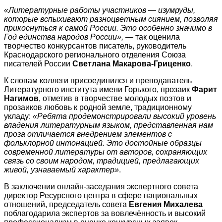
«Литературные работы участников ― изумруды,
которые вспыхивают разноцветным сиянием, позволяя
прикоснуться к самой России. Это особенно значимо в
Год единства народов России»,
― так оценила
творчество конкурсантов писатель, руководитель
Краснодарского регионального отделения Союза
писателей России
Светлана Макарова-Гриценко
.
К словам коллеги присоединился и преподаватель
Литературного института имени Горького, прозаик
Фарит
Нагимов
, отметив в творчестве молодых поэтов и
прозаиков любовь к родной земле, традиционному
укладу:
«Ребята продемонстрировали высокий уровень
владения литературным языком, представленная нам
проза отличается внедрением элементов с
фольклорной интонацией. Это достойные образцы
современной литературы от авторов, сохраняющих
связь со своим народом, традицией, предлагающих
живой, узнаваемый характер»
.
В заключении онлайн-заседания экспертного совета
директор Ресурсного центра в сфере национальных
отношений, председатель совета
Евгения Михалева
поблагодарила экспертов за вовлечённость и высокий