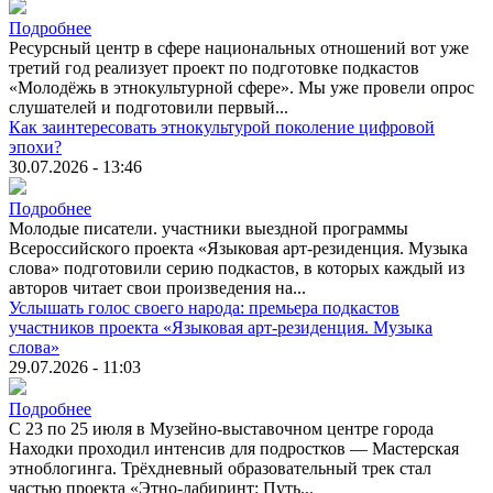
Подробнее
Ресурсный центр в сфере национальных отношений вот уже
третий год реализует проект по подготовке подкастов
«Молодёжь в этнокультурной сфере». Мы уже провели опрос
слушателей и подготовили первый...
Как заинтересовать этнокультурой поколение цифровой
эпохи?
30.07.2026 - 13:46
Подробнее
Молодые писатели. участники выездной программы
Всероссийского проекта «Языковая арт-резиденция. Музыка
слова» подготовили серию подкастов, в которых каждый из
авторов читает свои произведения на...
Услышать голос своего народа: премьера подкастов
участников проекта «Языковая арт-резиденция. Музыка
слова»
29.07.2026 - 11:03
Подробнее
С 23 по 25 июля в Музейно-выставочном центре города
Находки проходил интенсив для подростков — Мастерская
этноблогинга. Трёхдневный образовательный трек стал
частью проекта «Этно-лабиринт: Путь...