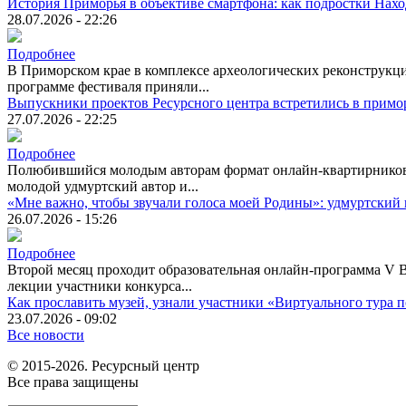
История Приморья в объективе смартфона: как подростки Нах
28.07.2026 - 22:26
Подробнее
В Приморском крае в комплексе археологических реконструкци
программе фестиваля приняли...
Выпускники проектов Ресурсного центра встретились в примо
27.07.2026 - 22:25
Подробнее
Полюбившийся молодым авторам формат онлайн-квартирников п
молодой удмуртский автор и...
«Мне важно, чтобы звучали голоса моей Родины»: удмуртский 
26.07.2026 - 15:26
Подробнее
Второй месяц проходит образовательная онлайн-программа V 
лекции участники конкурса...
Как прославить музей, узнали участники «Виртуального тура
23.07.2026 - 09:02
Все новости
© 2015-2026. Ресурсный центр
Все права защищены