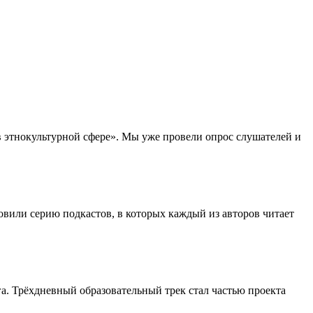
в этнокультурной сфере». Мы уже провели опрос слушателей и
вили серию подкастов, в которых каждый из авторов читает
а. Трёхдневный образовательный трек стал частью проекта