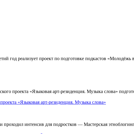
тий год реализует проект по подготовке подкастов «Молодёжь 
ого проекта «Языковая арт-резиденция. Музыка слова» подгото
 проекта «Языковая арт-резиденция. Музыка слова»
и проходил интенсив для подростков — Мастерская этноблогинг