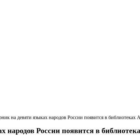
ник на девяти языках народов России появится в библиотеках 
х народов России появится в библиотек