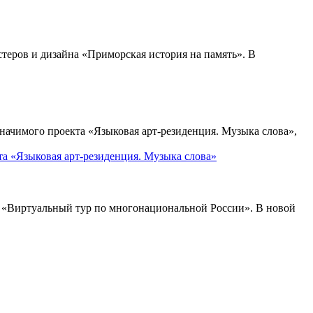
теров и дизайна «Приморская история на память». В
ачимого проекта «Языковая арт-резиденция. Музыка слова»,
та «Языковая арт-резиденция. Музыка слова»
в «Виртуальный тур по многонациональной России». В новой