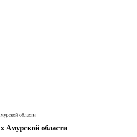
Амурской области
ах Амурской области