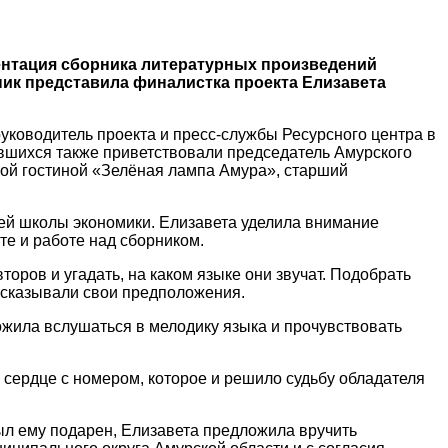
ентация сборника литературных произведений
ик представила финалистка проекта Елизавета
уководитель проекта и пресс-службы Ресурсного центра в
вшихся также приветствовали председатель Амурского
ской гостиной «Зелёная лампа Амура», старший
й школы экономики. Елизавета уделила внимание
те и работе над сборником.
ров и угадать, на каком языке они звучат. Подобрать
высказывали свои предположения.
ожила вслушаться в мелодику языка и прочувствовать
 сердце с номером, которое и решило судьбу обладателя
был ему подарен, Елизавета предложила вручить