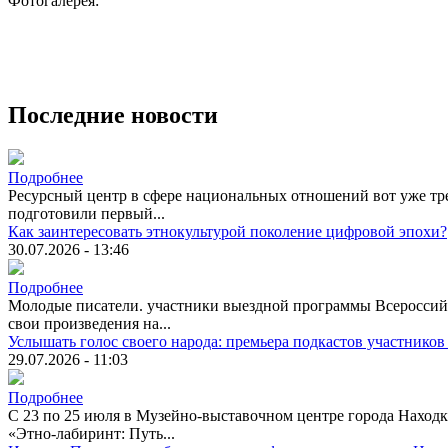
Фотогалерея:
Последние новости
Подробнее
Ресурсный центр в сфере национальных отношений вот уже тре
подготовили первый...
Как заинтересовать этнокультурой поколение цифровой эпохи?
30.07.2026 - 13:46
Подробнее
Молодые писатели. участники выездной программы Всероссийск
свои произведения на...
Услышать голос своего народа: премьера подкастов участников
29.07.2026 - 11:03
Подробнее
С 23 по 25 июля в Музейно-выставочном центре города Находк
«Этно-лабиринт: Путь...