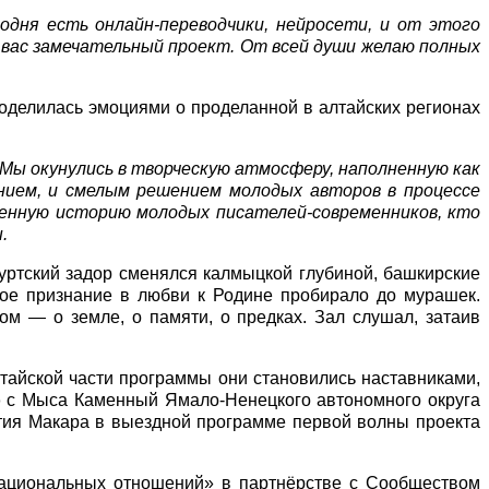
одня есть онлайн-переводчики, нейросети, и от этого
 вас замечательный проект. От всей души желаю полных
оделилась эмоциями о проделанной в алтайских регионах
 Мы окунулись в творческую атмосферу, наполненную как
анием, и смелым решением молодых авторов в процессе
венную историю молодых писателей-современников, кто
.
уртский задор сменялся калмыцкой глубиной, башкирские
кое признание в любви к Родине пробирало до мурашек.
ом — о земле, о памяти, о предках. Зал слушал, затаив
тайской части программы они становились наставниками,
о
с Мыса Каменный Ямало-Ненецкого автономного округа
астия Макара в выездной программе первой волны проекта
национальных отношений» в партнёрстве с Сообществом