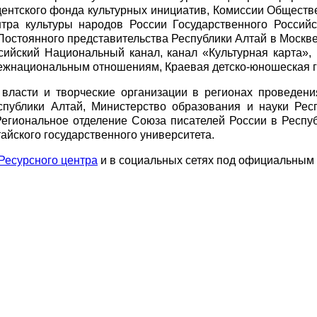
дентского фонда культурных инициатив, Комиссии Общес
тра культуры народов России Государственного Российс
Постоянного представительства Республики Алтай в Москв
йский Национальный канал, канал «Культурная карта»,
ежнациональным отношениям, Краевая детско-юношеская г
 власти и творческие организации в регионах проведен
спублики Алтай, Министерство образования и науки Ре
егиональное отделение Союза писателей России в Респу
айского государственного университета.
Ресурсного центра
и в социальных сетях под официальным