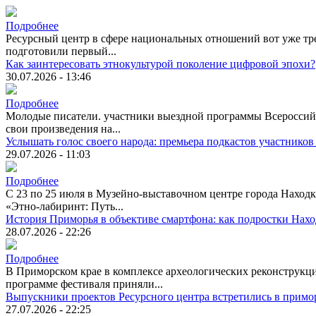
Подробнее
Ресурсный центр в сфере национальных отношений вот уже тре
подготовили первый...
Как заинтересовать этнокультурой поколение цифровой эпохи?
30.07.2026 - 13:46
Подробнее
Молодые писатели. участники выездной программы Всероссийск
свои произведения на...
Услышать голос своего народа: премьера подкастов участников
29.07.2026 - 11:03
Подробнее
С 23 по 25 июля в Музейно-выставочном центре города Находк
«Этно-лабиринт: Путь...
История Приморья в объективе смартфона: как подростки Нах
28.07.2026 - 22:26
Подробнее
В Приморском крае в комплексе археологических реконструкци
программе фестиваля приняли...
Выпускники проектов Ресурсного центра встретились в примо
27.07.2026 - 22:25