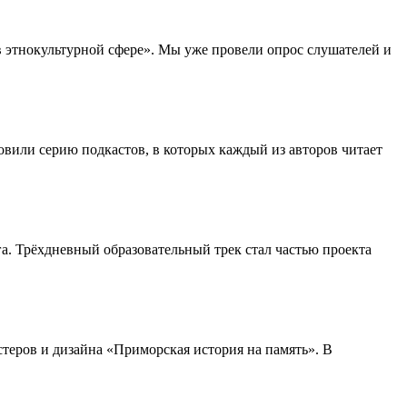
в этнокультурной сфере». Мы уже провели опрос слушателей и
вили серию подкастов, в которых каждый из авторов читает
а. Трёхдневный образовательный трек стал частью проекта
теров и дизайна «Приморская история на память». В