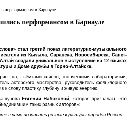
сь перформансом в Барнауле
шилась перформансом в Барнауле
лова» стал третий показ литературно-музыкального
сатели из Кызыла, Саранска, Новосибирска, Санкт-
 Алтай создали уникальное выступление на 12 языках
туры и Доме дружбы в Горно-Алтайске.
чества, съёмками клипов, творческими лабораториями,
ель актёрского мастерства, руководитель фольклорного
 к слову пластику, глубину и живую энергию.
 Башунова
Евгении Набоковой
, которая призналась, что
бъединившим таких разных авторов»:
сте с вами познавать разные культуры народов России.