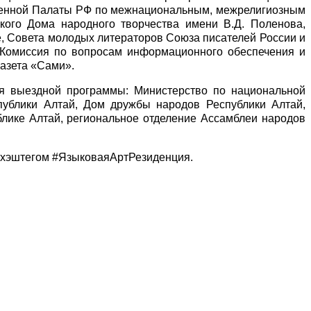
твенной Палаты РФ по межнациональным, межрелигиозным
кого Дома народного творчества имени В.Д. Поленова,
е, Совета молодых литераторов Союза писателей России и
 Комиссия по вопросам информационного обеспечения и
азета «Сами».
ия выездной программы: Министерство по национальной
спублики Алтай, Дом дружбы народов Республики Алтай,
блике Алтай, региональное отделение Ассамблеи народов
 хэштегом #ЯзыковаяАртРезиденция.