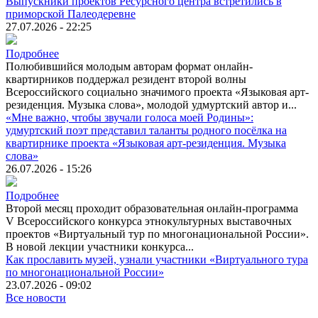
Выпускники проектов Ресурсного центра встретились в
приморской Палеодеревне
27.07.2026 - 22:25
Подробнее
Полюбившийся молодым авторам формат онлайн-
квартирников поддержал резидент второй волны
Всероссийского социально значимого проекта «Языковая арт-
резиденция. Музыка слова», молодой удмуртский автор и...
«Мне важно, чтобы звучали голоса моей Родины»:
удмуртский поэт представил таланты родного посёлка на
квартирнике проекта «Языковая арт-резиденция. Музыка
слова»
26.07.2026 - 15:26
Подробнее
Второй месяц проходит образовательная онлайн-программа
V Всероссийского конкурса этнокультурных выставочных
проектов «Виртуальный тур по многонациональной России».
В новой лекции участники конкурса...
Как прославить музей, узнали участники «Виртуального тура
по многонациональной России»
23.07.2026 - 09:02
Все новости