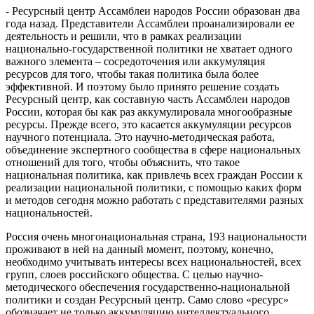
- Ресурсный центр Ассамблеи народов России образован два
года назад. Представители Ассамблеи проанализировали ее
деятельность и решили, что в рамках реализации
национально-государственной политики не хватает одного
важного элемента – сосредоточения или аккумуляция
ресурсов для того, чтобы такая политика была более
эффективной. И поэтому было принято решение создать
Ресурсный центр, как составную часть Ассамблеи народов
России, которая бы как раз аккумулировала многообразные
ресурсы. Прежде всего, это касается аккумуляции ресурсов
научного потенциала. Это научно-методическая работа,
объединение экспертного сообщества в сфере национальных
отношений для того, чтобы объяснить, что такое
национальная политика, как привлечь всех граждан России к
реализации национальной политики, с помощью каких форм
и методов сегодня можно работать с представителями разных
национальностей.
Россия очень многонациональная страна, 193 национальности
проживают в ней на данный момент, поэтому, конечно,
необходимо учитывать интересы всех национальностей, всех
групп, слоев российского общества. С целью научно-
методического обеспечения государственно-национальной
политики и создан Ресурсный центр. Само слово «ресурс»
обозначает не только аккумуляцию интеллектуального