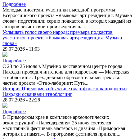
Подробнее
Молодые писатели. участники выездной программы
Всероссийского проекта «Языковая арт-резиденция. Музыка
слова» подготовили серию подкастов, в которых каждый из
авторов читает свои произведения на...
Услышать голос своего народа: премьера подкастов
участников проекта «Языковая арт-резиденция. Музыка
слова»
29.07.2026 - 11:03
Подробнее
С 23 по 25 июля в Музейно-выставочном центре города
Находки проходил интенсив для подростков — Мастерская
этноблогинга. Трёхдневный образовательный трек стал
частью проекта «Этно-лабиринт: Путь...
История Приморья в объективе смартфона: как подростки
Находки осваивали этноблогинг
28.07.2026 - 22:26
Подробнее
В Приморском крае в комплексе археологических
реконструкций «Палеодеревня» 25 июля состоялся
масштабный фестиваль мастеров и дизайна «Приморская
история на память». В программе фестиваля приняли...