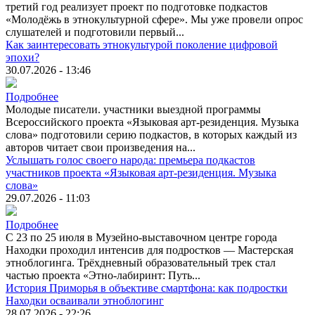
третий год реализует проект по подготовке подкастов
«Молодёжь в этнокультурной сфере». Мы уже провели опрос
слушателей и подготовили первый...
Как заинтересовать этнокультурой поколение цифровой
эпохи?
30.07.2026 - 13:46
Подробнее
Молодые писатели. участники выездной программы
Всероссийского проекта «Языковая арт-резиденция. Музыка
слова» подготовили серию подкастов, в которых каждый из
авторов читает свои произведения на...
Услышать голос своего народа: премьера подкастов
участников проекта «Языковая арт-резиденция. Музыка
слова»
29.07.2026 - 11:03
Подробнее
С 23 по 25 июля в Музейно-выставочном центре города
Находки проходил интенсив для подростков — Мастерская
этноблогинга. Трёхдневный образовательный трек стал
частью проекта «Этно-лабиринт: Путь...
История Приморья в объективе смартфона: как подростки
Находки осваивали этноблогинг
28.07.2026 - 22:26