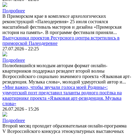
Подробнее
В Приморском крае в комплексе археологических
реконструкций «Палеодеревня» 25 июля состоялся
масштабный фестиваль мастеров и дизайна «Приморская
история на память». В программе фестиваля приняли...
Выпускники проектов Ресурсного центра встретились в
приморской Палеодеревне
27.07.2026 - 22:25
Подробнее
Полюбившийся молодым авторам формат онлайн-
квартирников поддержал резидент второй волны
Всероссийского социально значимого проекта «Языковая арт-
резиденция. Музыка слова», молодой удмуртский автор и...
«Мне важно, чтобы звучали голоса моей Родины»:
удмуртский поэт представил таланты родного посёлка на
квартирнике проекта «Языковая арт-резиденция. Музыка
слова»
26.07.2026 - 15:26
Подробнее
Второй месяц проходит образовательная онлайн-программа
V Всероссийского конкурса этнокультурных выставочных