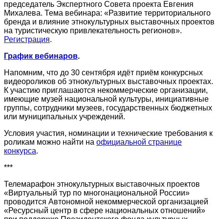
председатель Экспертного Совета проекта Евгения
Михалева. Тема вебинара: «Развитие территориального
бренда и влияние этнокультурных выставочных проектов
на туристическую привлекательность регионов».
Регистрация
.
График вебинаров
.
Напомним, что до 30 сентября идёт приём конкурсных
видеороликов об этнокультурных выставочных проектах.
К участию приглашаются некоммерческие организации,
имеющие музей национальной культуры, инициативные
группы, сотрудники музеев, государственных бюджетных
или муниципальных учреждений.
Условия участия, номинации и технические требования к
роликам можно найти на
официальной странице
конкурса
.
***
Телемарафон этнокультурных выставочных проектов
«Виртуальный тур по многонациональной России»
проводится Автономной некоммерческой организацией
«Ресурсный центр в сфере национальных отношений»