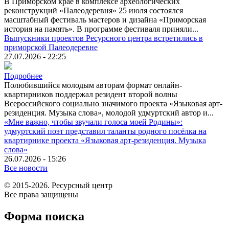
В Приморском крае в комплексе археологических
реконструкций «Палеодеревня» 25 июля состоялся
масштабный фестиваль мастеров и дизайна «Приморская
история на память». В программе фестиваля приняли...
Выпускники проектов Ресурсного центра встретились в
приморской Палеодеревне
27.07.2026 - 22:25
Подробнее
Полюбившийся молодым авторам формат онлайн-
квартирников поддержал резидент второй волны
Всероссийского социально значимого проекта «Языковая арт-
резиденция. Музыка слова», молодой удмуртский автор и...
«Мне важно, чтобы звучали голоса моей Родины»:
удмуртский поэт представил таланты родного посёлка на
квартирнике проекта «Языковая арт-резиденция. Музыка
слова»
26.07.2026 - 15:26
Все новости
© 2015-2026. Ресурсный центр
Все права защищены
Форма поиска