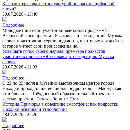
Как заинтересовать этнокультурой поколение цифровой
эпохи?
30.07.2026 - 13:46
Подробнее
Молодые писатели. участники выездной программы
Всероссийского проекта «Языковая арт-резиденция. Музыка
слова» подготовили серию подкастов, в которых каждый из
авторов читает свои произведения на...
Услышать голос своего народа: премьера подкастов
участников проекта «Языковая арт-резиденция. Музыка
слова»
29.07.2026 - 11:03
Подробнее
С 23 по 25 июля в Музейно-выставочном центре города
Находки проходил интенсив для подростков — Мастерская
этноблогинга. Трёхдневный образовательный трек стал
частью проекта «Этно-лабиринт: Путь...
История Приморья в объективе смартфона: как подростки
Находки осваивали этноблогинг
28.07.2026 - 22:26
Подробнее