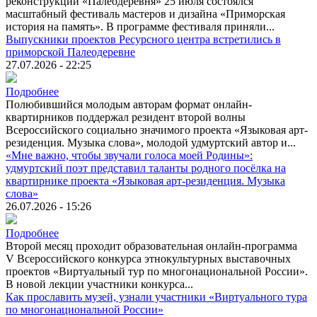
реконструкций «Палеодеревня» 25 июля состоялся
масштабный фестиваль мастеров и дизайна «Приморская
история на память». В программе фестиваля приняли...
Выпускники проектов Ресурсного центра встретились в
приморской Палеодеревне
27.07.2026 - 22:25
Подробнее
Полюбившийся молодым авторам формат онлайн-
квартирников поддержал резидент второй волны
Всероссийского социально значимого проекта «Языковая арт-
резиденция. Музыка слова», молодой удмуртский автор и...
«Мне важно, чтобы звучали голоса моей Родины»:
удмуртский поэт представил таланты родного посёлка на
квартирнике проекта «Языковая арт-резиденция. Музыка
слова»
26.07.2026 - 15:26
Подробнее
Второй месяц проходит образовательная онлайн-программа
V Всероссийского конкурса этнокультурных выставочных
проектов «Виртуальный тур по многонациональной России».
В новой лекции участники конкурса...
Как прославить музей, узнали участники «Виртуального тура
по многонациональной России»