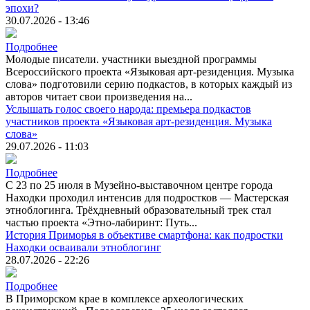
эпохи?
30.07.2026 - 13:46
Подробнее
Молодые писатели. участники выездной программы
Всероссийского проекта «Языковая арт-резиденция. Музыка
слова» подготовили серию подкастов, в которых каждый из
авторов читает свои произведения на...
Услышать голос своего народа: премьера подкастов
участников проекта «Языковая арт-резиденция. Музыка
слова»
29.07.2026 - 11:03
Подробнее
С 23 по 25 июля в Музейно-выставочном центре города
Находки проходил интенсив для подростков — Мастерская
этноблогинга. Трёхдневный образовательный трек стал
частью проекта «Этно-лабиринт: Путь...
История Приморья в объективе смартфона: как подростки
Находки осваивали этноблогинг
28.07.2026 - 22:26
Подробнее
В Приморском крае в комплексе археологических