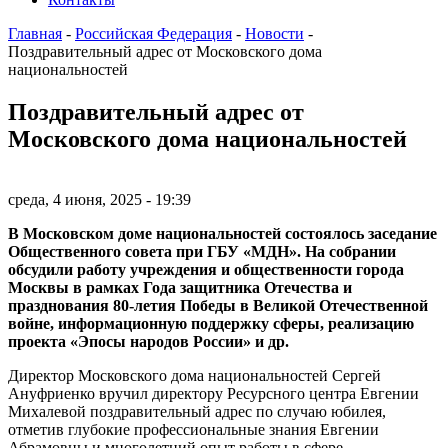
Главная
-
Российская Федерация
-
Новости
-
Поздравительный адрес от Московского дома
национальностей
Поздравительный адрес от
Московского дома национальностей
среда, 4 июня, 2025 - 19:39
В Московском доме национальностей состоялось заседание
Общественного совета при ГБУ «МДН». На собрании
обсудили работу учреждения и общественности города
Москвы в рамках Года защитника Отечества и
празднования 80-летия Победы в Великой Отечественной
войне, информационную поддержку сферы, реализацию
проекта «Эпосы народов России» и др.
Директор Московского дома национальностей Сергей
Ануфриенко вручил директору Ресурсного центра Евгении
Михалевой поздравительный адрес по случаю юбилея,
отметив глубокие профессиональные знания Евгении
Абрамовны и многолетний опыт работы в сфере