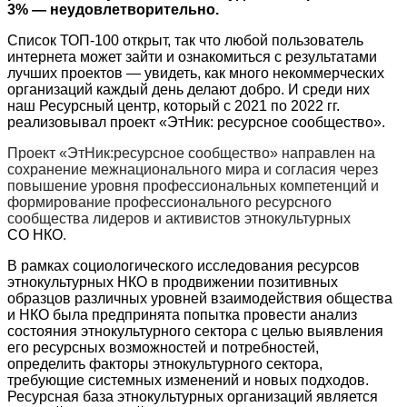
3% ― неудовлетворительно.
Список ТОП-100 открыт, так что любой пользователь
интернета может зайти и ознакомиться с результатами
лучших проектов ― увидеть, как много некоммерческих
организаций каждый день делают добро. И среди них
наш Ресурсный центр, который с 2021 по 2022 гг.
реализовывал проект «ЭтНик: ресурсное сообщество».
Проект «ЭтНик:ресурсное сообщество» направлен на
сохранение межнационального мира и согласия через
повышение уровня профессиональных компетенций и
формирование профессионального ресурсного
сообщества лидеров и активистов этнокультурных
СО НКО
.
В рамках социологического исследования ресурсов
этнокультурных НКО в продвижении позитивных
образцов различных уровней взаимодействия общества
и НКО была предпринята попытка провести анализ
состояния этнокультурного сектора с целью выявления
его ресурсных возможностей и потребностей,
определить факторы этнокультурного сектора,
требующие системных изменений и новых подходов.
Ресурсная база этнокультурных организаций является