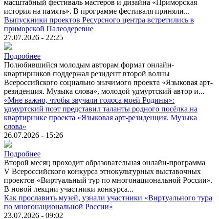
масштабный фестиваль мастеров и дизайна «Приморская
история на память». В программе фестиваля приняли...
Выпускники проектов Ресурсного центра встретились в
приморской Палеодеревне
27.07.2026 - 22:25
Подробнее
Полюбившийся молодым авторам формат онлайн-
квартирников поддержал резидент второй волны
Всероссийского социально значимого проекта «Языковая арт-
резиденция. Музыка слова», молодой удмуртский автор и...
«Мне важно, чтобы звучали голоса моей Родины»:
удмуртский поэт представил таланты родного посёлка на
квартирнике проекта «Языковая арт-резиденция. Музыка
слова»
26.07.2026 - 15:26
Подробнее
Второй месяц проходит образовательная онлайн-программа
V Всероссийского конкурса этнокультурных выставочных
проектов «Виртуальный тур по многонациональной России».
В новой лекции участники конкурса...
Как прославить музей, узнали участники «Виртуального тура
по многонациональной России»
23.07.2026 - 09:02