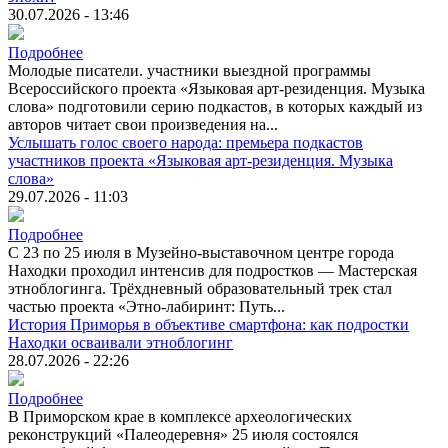
30.07.2026 - 13:46
Подробнее
Молодые писатели. участники выездной программы
Всероссийского проекта «Языковая арт-резиденция. Музыка
слова» подготовили серию подкастов, в которых каждый из
авторов читает свои произведения на...
Услышать голос своего народа: премьера подкастов
участников проекта «Языковая арт-резиденция. Музыка
слова»
29.07.2026 - 11:03
Подробнее
С 23 по 25 июля в Музейно-выставочном центре города
Находки проходил интенсив для подростков — Мастерская
этноблогинга. Трёхдневный образовательный трек стал
частью проекта «Этно-лабиринт: Путь...
История Приморья в объективе смартфона: как подростки
Находки осваивали этноблогинг
28.07.2026 - 22:26
Подробнее
В Приморском крае в комплексе археологических
реконструкций «Палеодеревня» 25 июля состоялся