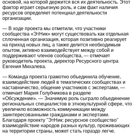
основой, на которой держится вся их деятельность. Этот
фактор играет серьезную роль, и сам факт наличия
ресурсов определяет потенциал деятельности
организации.
― В ходе проекта мы отметили, что участники
сообщества «ЭтНик» могут существовать как отдельная
сплоченная организация, которая позитивно реагирует
на приход новых лиц, а также делится необходимым
опытом, активно взаимодействует между собой и
поддерживают членов сообщества, ― отмечает
руководитель проекта, директор Ресурсного центра
Евгения Михалева.
― Команда проекта грамотно объединила обучение,
взаимодействие людей в тематических сообществах и
наставничество, общение участников с экспертами, ―
отмечает Мария Голубчикова
в разделе
«Обсуждение». ― Значимую роль сыграло объединение
региональных специалистов в этнокультурной сфере, что
увеличило возможность коммуникации между
заинтересованными гражданами и экспертами.
Благодаря проекту "ЭтНик: ресурсное сообщество"
взаимодействие народов разных культур, проживающих
на территории страны, может стать гораздо легче.