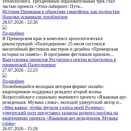
этноблогинга. Трёхдневный образовательный трек стал
частью проекта «Этно-лабиринт: Путь...
История Приморья в объективе смартфона: как подростки
Находки осваивали этноблогинг
28.07.2026 - 22:26
Подробнее
В Приморском крае в комплексе археологических
реконструкций «Палеодеревня» 25 июля состоялся
масштабный фестиваль мастеров и дизайна «Приморская
история на память». В программе фестиваля приняли...
Выпускники проектов Ресурсного центра встретились в
приморской Палеодеревне
27.07.2026 - 22:25
Подробнее
Полюбившийся молодым авторам формат онлайн-
квартирников поддержал резидент второй волны
Всероссийского социально значимого проекта «Языковая арт-
резиденция. Музыка слова», молодой удмуртский автор и...
«Мне важно, чтобы звучали голоса моей Родины»:
удмуртский поэт представил таланты родного посёлка на
квартирнике проекта «Языковая арт-резиденция. Музыка
слова»
26.07.2026 - 15:26