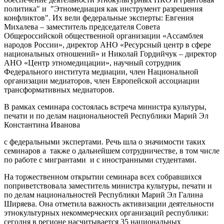
политика" и "Этномедиация как инструмент разрешения
конфликтов". Их вели федеральные эксперты: Евгения
Михалева – заместитель председателя Совета
Общероссийской общественной организации «Ассамблея
народов России», директор АНО «Ресурсный центр в сфере
национальных отношений» и Николай Гордийчук – директор
АНО «Центр этномедицации», научный сотрудник
Федерального института медиации, член Национальной
организации медиаторов, член Европейской ассоциации
трансформативных медиаторов.
В рамках семинара состоялась встреча министра культуры,
печати и по делам национальностей Республики Марий Эл
Константина Иванова
с федеральными экспертами. Речь шла о значимости таких
семинаров а также о дальнейшем сотрудничестве, в том числе
по работе с мигрантами и с иностранными студентами.
На торжественном открытии семинара всех собравшихся
поприветствовала заместитель министра культуры, печати и
по делам национальностей Республики Марий Эл Галина
Ширяева. Она отметила важность активизации деятельности
этнокультурных некоммерческих организаций республики:
сегодня в регионе насчитывается 35 национальных