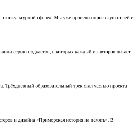
в этнокультурной сфере». Мы уже провели опрос слушателей и
вили серию подкастов, в которых каждый из авторов читает
а. Трёхдневный образовательный трек стал частью проекта
теров и дизайна «Приморская история на память». В