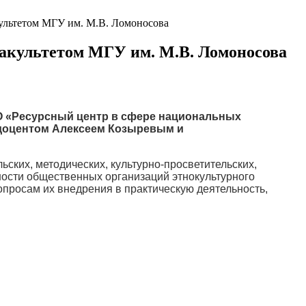
культетом МГУ им. М.В. Ломоносова
факультетом МГУ им. М.В. Ломоносова
О «Ресурсный центр в сфере национальных
 доцентом
Алексеем Козыревым
и
ских, методических, культурно-просветительских,
ности общественных организаций этнокультурного
просам их внедрения в практическую деятельность,