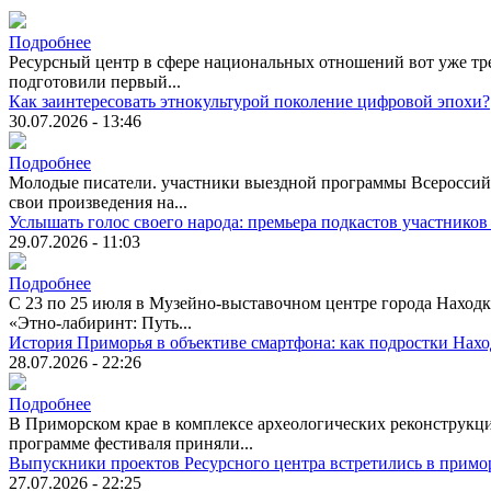
Подробнее
Ресурсный центр в сфере национальных отношений вот уже тре
подготовили первый...
Как заинтересовать этнокультурой поколение цифровой эпохи?
30.07.2026 - 13:46
Подробнее
Молодые писатели. участники выездной программы Всероссийск
свои произведения на...
Услышать голос своего народа: премьера подкастов участников
29.07.2026 - 11:03
Подробнее
С 23 по 25 июля в Музейно-выставочном центре города Находк
«Этно-лабиринт: Путь...
История Приморья в объективе смартфона: как подростки Нах
28.07.2026 - 22:26
Подробнее
В Приморском крае в комплексе археологических реконструкци
программе фестиваля приняли...
Выпускники проектов Ресурсного центра встретились в примо
27.07.2026 - 22:25