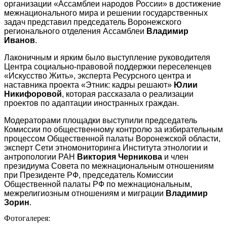
организации «Ассамблеи народов России» в достижение
межнационального мира и решении государственных
задач представил председатель Воронежского
регионального отделения Ассамблеи
Владимир
Иванов
.
Лаконичным и ярким было выступление руководителя
Центра социально-правовой поддержки переселенцев
«Искусство Жить», эксперта Ресурсного центра и
наставника проекта «Этник: кадры решают»
Юлии
Никифоровой
, которая рассказала о реализации
проектов по адаптации иностранных граждан.
Модераторами площадки выступили председатель
Комиссии по общественному контролю за избирательным
процессом Общественной палаты Воронежской области,
эксперт Сети этномониторинга Института этнологии и
антропологии РАН
Виктория Черникова
и член
президиума Совета по межнациональным отношениям
при Президенте РФ, председатель Комиссии
Общественной палаты РФ по межнациональным,
межрелигиозным отношениям и миграции
Владимир
Зорин
.
Фотогалерея: