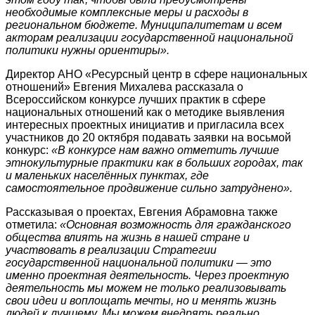
необходимые комплексные меры и расходы в
региональном бюджете. Муниципалитетам и всем
акторам реализации государственной национальной
политики нужны ориентиры».
Директор АНО «Ресурсный центр в сфере национальных
отношений» Евгения Михалева рассказала о
Всероссийском конкурсе лучших практик в сфере
национальных отношений как о методике выявления
интересных проектных инициатив и пригласила всех
участников до 20 октября подавать заявки на восьмой
конкурс:
«В конкурсе нам важно отметить лучшие
этнокультурные практики как в больших городах, так
и маленьких населённых пунктах, где
самостоятельное продвижение сильно затруднено».
Рассказывая о проектах, Евгения Абрамовна также
отметила:
«Основная возможность для гражданского
общества влиять на жизнь в нашей стране и
участвовать в реализации Стратегии
государственной национальной политики ― это
именно проектная деятельность. Через проектную
деятельность мы можем не только реализовывать
свои идеи и воплощать мечты, но и менять жизнь
людей к лучшему. Мы можем внедрять реально