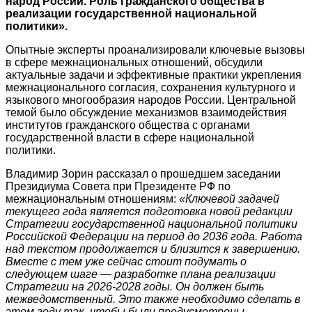
народ России. Роль гражданского общества в
реализации государственной национальной
политики».
Опытные эксперты проанализировали ключевые вызовы
в сфере межнациональных отношений, обсудили
актуальные задачи и эффективные практики укрепления
межнационального согласия, сохранения культурного и
языкового многообразия народов России. Центральной
темой было обсуждение механизмов взаимодействия
институтов гражданского общества с органами
государственной власти в сфере национальной
политики.
Владимир Зорин рассказал о прошедшем заседании
Президиума Совета при Президенте РФ по
межнациональным отношениям:
«Ключевой задачей
текущего года является подготовка новой редакции
Стратегии государственной национальной политики
Российской Федерации на период до 2036 года. Работа
над текстом продолжается и близится к завершению.
Вместе с тем уже сейчас стоит подумать о
следующем шаге ― разработке плана реализации
Стратегии на 2026-2028 годы. Он должен быть
межведомственный. Это также необходимо сделать в
этом году так, чтобы были предусмотрены