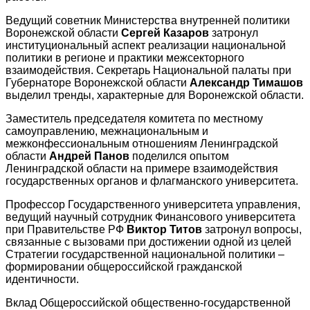
Ведущий советник Министерства внутренней политики
Воронежской области
Сергей Казаров
затронул
институциональный аспект реализации национальной
политики в регионе и практики межсекторного
взаимодействия. Секретарь Национальной палаты при
Губернаторе Воронежской области
Александр Тимашов
выделил тренды, характерные для Воронежской области.
Заместитель председателя комитета по местному
самоуправлению, межнациональным и
межконфессиональным отношениям Ленинградской
области
Андрей Панов
поделился опытом
Ленинградской области на примере взаимодействия
государственных органов и флагманского университета.
Профессор Государственного университета управления,
ведущий научный сотрудник Финансового университета
при Правительстве РФ
Виктор Титов
затронул вопросы,
связанные с вызовами при достижении одной из целей
Стратегии государственной национальной политики –
формировании общероссийской гражданской
идентичности.
Вклад Общероссийской общественно-государственной