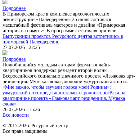
Подробнее
В Приморском крае в комплексе археологических
реконструкций «Палеодеревня» 25 июля состоялся
масштабный фестиваль мастеров и дизайна «Приморская
история на память». В программе фестиваля приняли...
Выпускники проектов Ресурсного центра встретились в
приморской Палеодеревне
27.07.2026 - 22:25
Подробнее
Полюбившийся молодым авторам формат онлайн-
квартирников поддержал резидент второй волны
Всероссийского социально значимого проекта «Языковая арт-
резиденция. Музыка слова», молодой удмуртский автор и...
«Мне важно, чтобы звучали голоса моей Родины»:
удмуртский поэт представил таланты родного посёлка на
квартирнике проекта «Языковая арт-резиденция. Музыка
слова»
26.07.2026 - 15:26
Все новости
© 2015-2026. Ресурсный центр
Все права защищены