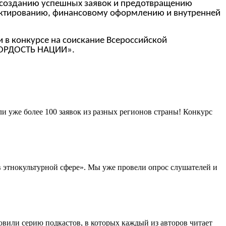
о созданию успешных заявок и предотвращению
оектированию, финансовому оформлению и внутренней
и в конкурсе на соискание Всероссийской
«ГОРДОСТЬ НАЦИИ».
и уже более 100 заявок из разных регионов страны! Конкурс
в этнокультурной сфере». Мы уже провели опрос слушателей и
вили серию подкастов, в которых каждый из авторов читает