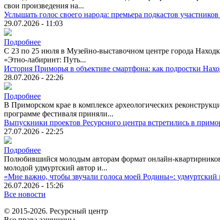
свои произведения на...
Услышать голос своего народа: премьера подкастов участников
29.07.2026 - 11:03
Подробнее
С 23 по 25 июля в Музейно-выставочном центре города Находк
«Этно-лабиринт: Путь...
История Приморья в объективе смартфона: как подростки Нах
28.07.2026 - 22:26
Подробнее
В Приморском крае в комплексе археологических реконструкци
программе фестиваля приняли...
Выпускники проектов Ресурсного центра встретились в примо
27.07.2026 - 22:25
Подробнее
Полюбившийся молодым авторам формат онлайн-квартирников п
молодой удмуртский автор и...
«Мне важно, чтобы звучали голоса моей Родины»: удмуртский 
26.07.2026 - 15:26
Все новости
© 2015-2026. Ресурсный центр
Все права защищены