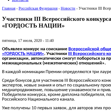
Главная
-
Российская Федерация
-
Новости
-
Участники III Вс
Участники III Всероссийского конкурс
«ГОРДОСТЬ НАЦИИ»
пятница, 17 июля, 2020 - 11:40
Объявлен конкурс на соискание
Всероссийской обще
«ГОРДОСТЬ НАЦИИ»
. Участники
III Всероссийского 
организации, автоматически смогут побороться за
межнациональных (межэтнических) отношений».
В каждой номинации Премии определяются три лауре
Среди бонусов для участников
III
Всероссийского конк
экспертов, новые знания и опыт по социальному про
медиапродвижение, повышение узнаваемости и привле
Победители конкурса, кроме диплома победителя, по
Российского Национального канала.
Уже получены 10 первых заявок, для авторов этих пр