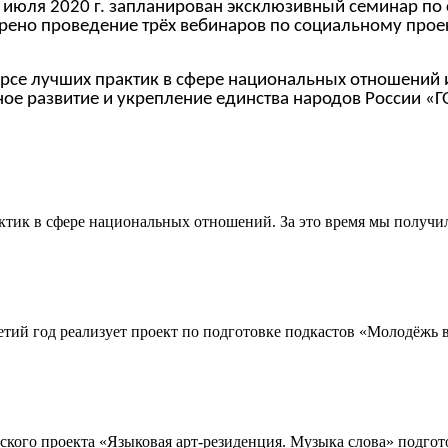
1 июля 2020 г. запланирован эксклюзивный семинар п
трено проведение трёх вебинаров по социальному пр
курсе лучших практик в сфере национальных отношений 
ное развитие и укрепление единства народов России 
ктик в сфере национальных отношений. За это время мы получил
тий год реализует проект по подготовке подкастов «Молодёжь 
ого проекта «Языковая арт-резиденция. Музыка слова» подгото