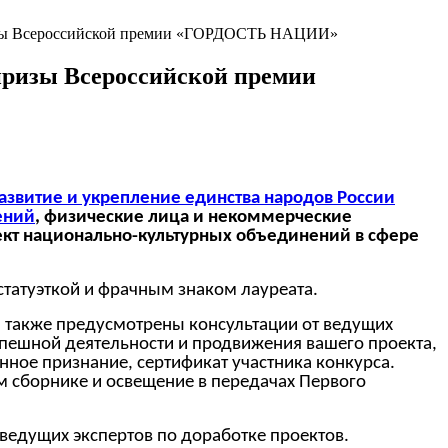
 призы Всероссийской премии «ГОРДОСТЬ НАЦИИ»
 призы Всероссийской премии
азвитие и укрепление единства народов России
ений
, физические лица и некоммерческие
ект национально-культурных объединений в сфере
татуэткой и фрачным знаком лауреата.
 также предусмотрены консультации от ведущих
спешной деятельности и продвижения вашего проекта,
ное признание, сертификат участника конкурса.
 сборнике и освещение в передачах Первого
 ведущих экспертов по доработке проектов.