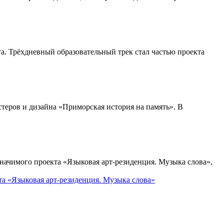
а. Трёхдневный образовательный трек стал частью проекта
теров и дизайна «Приморская история на память». В
ачимого проекта «Языковая арт-резиденция. Музыка слова»,
та «Языковая арт-резиденция. Музыка слова»