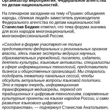
Организатор мероприятия: Федеральное агентства
по делам национальностей.
На пленарном заседании на тему «Пушкин: объединяя
народы, сближая людей» заместитель руководителя
Федерального агентства по делам национальностей
Станислав Бедкин
отметил, что тема форума значима
для всех народов многонациональной,
многоконфессиональной России.
«Сегодня в форуме участвуют не только
представители федеральных и региональных органов
власти, здесь также эксперты ведущих научных,
образовательных учреждений, писатели, издатели,
деятели культуры, языковые активисты, специалисты
в сфере информационных технологий, представители
бизнеса и общественных организаций. Мы старались
подобрать тематику панельных сессий, чтобы
обсудить актуальные вопросы языковой политики.
Это в первую очередь, информационная
трансформация медиасреды, переход от
традиционных к цифровым технологиям, современные
культурные проекты на языках народов России, и само
развитие языкового цифрового
пространства»,
— подчеркнул Станислав Анатольевич.