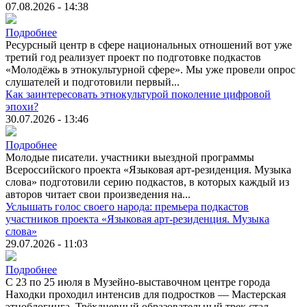
07.08.2026 - 14:38
Подробнее
Ресурсный центр в сфере национальных отношений вот уже
третий год реализует проект по подготовке подкастов
«Молодёжь в этнокультурной сфере». Мы уже провели опрос
слушателей и подготовили первый...
Как заинтересовать этнокультурой поколение цифровой
эпохи?
30.07.2026 - 13:46
Подробнее
Молодые писатели. участники выездной программы
Всероссийского проекта «Языковая арт-резиденция. Музыка
слова» подготовили серию подкастов, в которых каждый из
авторов читает свои произведения на...
Услышать голос своего народа: премьера подкастов
участников проекта «Языковая арт-резиденция. Музыка
слова»
29.07.2026 - 11:03
Подробнее
С 23 по 25 июля в Музейно-выставочном центре города
Находки проходил интенсив для подростков — Мастерская
этноблогинга. Трёхдневный образовательный трек стал