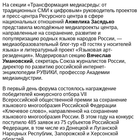
На секции «Трансформация медиасреды: от
традиционных СМИ к цифровым» руководитель проектов
и пресс-центра Ресурсного центра в сфере
национальных отношений
Анжелика Засядько
представила молодёжные медиапроекты центра,
направленные на сохранение, развитие и
популяризацию родных языков народов России, —
медиаобразовательный блог-тур «В гостях у носителей
языка» и литературный проект «Языковая арт-
резиденция». Модерировал секцию
Вячеслав
Умановский
,
секретарь Союза журналистов России,
директор по развитию российской интернет-
энциклопедии РУВИКИ, профессор Академии
медиаиндустрии.
В первый день форума состоялось награждение
победителей конкурсного отбора VII
Всероссийской общественной премии за сохранение
языкового многообразия Российской Федерации
«Ключевое слово», направленной на сохранение
языкового многообразия России. В этом году на конкурс
поступило 485 заявок из 75 субъектов Российской
Федерации, в том числе из Донецкой и Луганской
Народных Республик, Запорожской и Херсонской
областей.