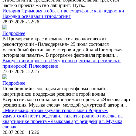
частью проекта «Этно-лабиринт: Путь...
История Приморья в объективе смартфона: как подростки
Находки осваивали этноблогинг
28.07.2026 - 22:26
Подробнее
В Приморском крае в комплексе археологических
реконструкций «Палеодеревня» 25 июля состоялся
масштабный фестиваль мастеров и дизайна «Приморская
история на память». В программе фестиваля приняли...
Выпускники проектов Ресурсного центра встретились в
приморской Палеодеревне
27.07.2026 - 22:25
Подробнее
Полюбившийся молодым авторам формат онлайн-
квартирников поддержал резидент второй волны
Всероссийского социально значимого проекта «Языковая арт-
резиденция. Музыка слова», молодой удмуртский автор и...
«Мне важно, чтобы звучали голоса моей Родины»:
удмуртский поэт представил таланты родного посёлка на
квартирнике проекта «Языковая арт-резиденция. Музыка
слова»
26.07.2026 - 15:26