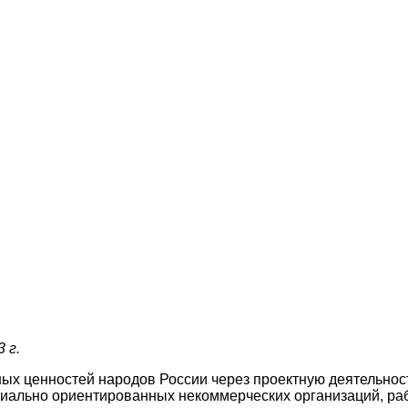
 г.
ых ценностей народов России через проектную деятельнос
циально ориентированных некоммерческих организаций, ра