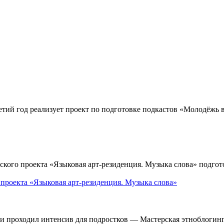
тий год реализует проект по подготовке подкастов «Молодёжь 
ого проекта «Языковая арт-резиденция. Музыка слова» подгото
 проекта «Языковая арт-резиденция. Музыка слова»
и проходил интенсив для подростков — Мастерская этноблогинг