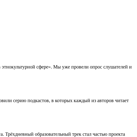
в этнокультурной сфере». Мы уже провели опрос слушателей и
вили серию подкастов, в которых каждый из авторов читает
а. Трёхдневный образовательный трек стал частью проекта