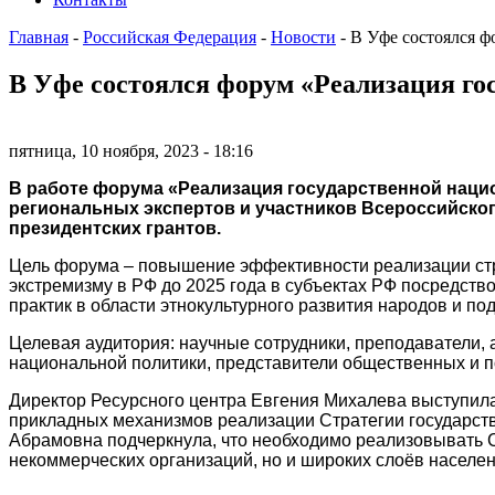
Главная
-
Российская Федерация
-
Новости
-
В Уфе состоялся ф
В Уфе состоялся форум «Реализация го
пятница, 10 ноября, 2023 - 18:16
В работе форума «Реализация государственной наци
региональных экспертов и участников Всероссийског
президентских грантов.
Цель форума – повышение эффективности реализации стра
экстремизму в РФ до 2025 года в субъектах РФ посредс
практик в области этнокультурного развития народов и п
Целевая аудитория: научные сотрудники, преподаватели, 
национальной политики, представители общественных и п
Директор Ресурсного центра Евгения Михалева выступила
прикладных механизмов реализации Стратегии государств
Абрамовна подчеркнула, что необходимо реализовывать Ст
некоммерческих организаций, но и широких слоёв населе