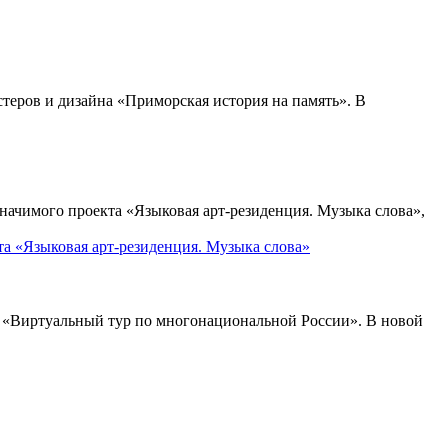
теров и дизайна «Приморская история на память». В
ачимого проекта «Языковая арт-резиденция. Музыка слова»,
та «Языковая арт-резиденция. Музыка слова»
в «Виртуальный тур по многонациональной России». В новой