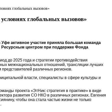
ловиях глобальных вызовов»
 условиях глобальных вызовов»
 Уфе активное участие приняла большая команда
го Ресурсным центром при поддержке Фонда
од до 2025 года и стратегии противодействия
ичных межнациональных отношений, трансляции лучших
м представителей различных регионов.
ниципальной власти, специалисты в сфере культуры и
манды проекта «ЭтНик: стратегия в практике» в виде
ектора развития СО НКО в различных регионах. Евгения
иянину, чтобы она стала частью жизни не только
.