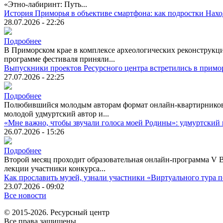
«Этно-лабиринт: Путь...
История Приморья в объективе смартфона: как подростки Нах
28.07.2026 - 22:26
Подробнее
В Приморском крае в комплексе археологических реконструкци
программе фестиваля приняли...
Выпускники проектов Ресурсного центра встретились в примо
27.07.2026 - 22:25
Подробнее
Полюбившийся молодым авторам формат онлайн-квартирников п
молодой удмуртский автор и...
«Мне важно, чтобы звучали голоса моей Родины»: удмуртский 
26.07.2026 - 15:26
Подробнее
Второй месяц проходит образовательная онлайн-программа V 
лекции участники конкурса...
Как прославить музей, узнали участники «Виртуального тура
23.07.2026 - 09:02
Все новости
© 2015-2026. Ресурсный центр
Все права защищены