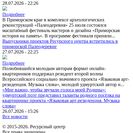
28.07.2026 - 22:26
Подробнее
В Приморском крае в комплексе археологических
реконструкций «Палеодеревня» 25 июля состоялся
масштабный фестиваль мастеров и дизайна «Приморская
история на память». В программе фестиваля приняли...
Выпускники проектов Ресурсного центра встретились в
приморской Палеодеревне
27.07.2026 - 22:25
Подробнее
Полюбившийся молодым авторам формат онлайн-
квартирников поддержал резидент второй волны
Всероссийского социально значимого проекта «Языковая арт-
резиденция. Музыка слова», молодой удмуртский автор и...
«Мне важно, чтобы звучали голоса моей Родины»:
удмуртский поэт представил таланты родного посёлка на
квартирнике проекта «Языковая арт-резиденция. Музыка
слова»
26.07.2026 - 15:26
Все новости
© 2015-2026. Ресурсный центр
Все права защищены