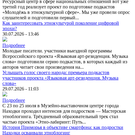
Ресурсный центр в сфере национальных отношений вот уже
третий год реализует проект по подготовке подкастов
«Молодёжь в этнокультурной сфере». Мы уже провели опрос
слушателей и подготовили первый...
Как заинтересовать этнокультурой поколение цифровой
эпохи?
30.07.2026 - 13:46
Подробнее
Молодые писатели. участники выездной программы
Всероссийского проекта «Языковая арт-резиденция. Музыка
слова» подготовили серию подкастов, в которых каждый из
авторов читает свои произведения на...
Услышать голос своего народа: премьера подкастов
участников проекта «Языковая арт-резиденция. Музыка
слова»
29.07.2026 - 11:03
Подробнее
С 23 по 25 июля в Музейно-выставочном центре города
Находки проходил интенсив для подростков — Мастерская
этноблогинга. Трёхдневный образовательный трек стал
частью проекта «Этно-лабиринт: Путь...
История Приморья в объективе смартфона: как подростки
Находки осваивали этноблогинг