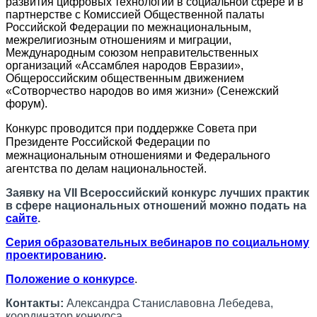
развития цифровых технологий в социальной сфере и в
партнерстве с Комиссией Общественной палаты
Российской Федерации по межнациональным,
межрелигиозным отношениям и миграции,
Международным союзом неправительственных
организаций «Ассамблея народов Евразии»,
Общероссийским общественным движением
«Сотворчество народов во имя жизни» (Сенежский
форум).
Конкурс проводится при поддержке Совета при
Президенте Российской Федерации по
межнациональным отношениями и Федерального
агентства по делам национальностей.
Заявку на
VII
Всероссийский конкурс лучших практик
в сфере национальных отношений
можно подать на
сайте
.
Серия образовательных вебинаров по социальному
проектированию
.
Положение о конкурсе
.
Контакты:
Александра Станиславовна Лебедева,
координатор конкурса,