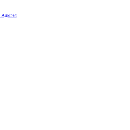
а Адыгея