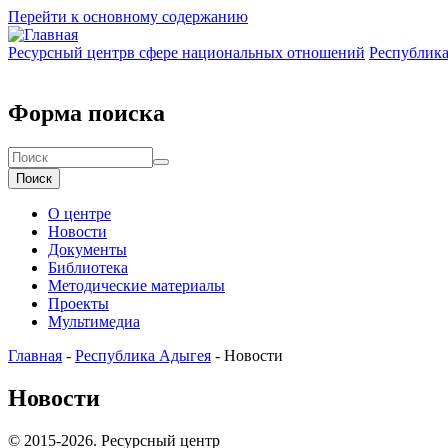
Перейти к основному содержанию
Ресурсный центр
в сфере национальных отношений
Республик
Форма поиска
Поиск
О центре
Новости
Документы
Библиотека
Методические материалы
Проекты
Мультимедиа
Главная
-
Республика Адыгея
-
Новости
Новости
© 2015-2026. Ресурсный центр