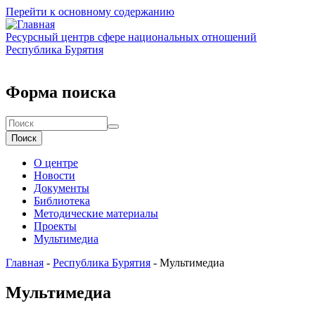
Перейти к основному содержанию
Ресурсный центр
в сфере национальных отношений
Республика Бурятия
Форма поиска
Поиск
О центре
Новости
Документы
Библиотека
Методические материалы
Проекты
Мультимедиа
Главная
-
Республика Бурятия
-
Мультимедиа
Мультимедиа