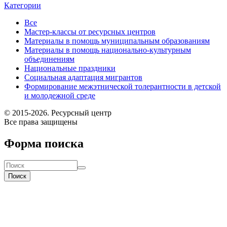
Категории
Все
Мастер-классы от ресурсных центров
Материалы в помощь муниципальным образованиям
Материалы в помощь национально-культурным
объединениям
Национальные праздники
Социальная адаптация мигрантов
Формирование межэтнической толерантности в детской
и молодежной среде
© 2015-2026. Ресурсный центр
Все права защищены
Форма поиска
Поиск