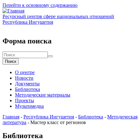
Перейти к основному содержанию
Ресурсный центр
в сфере национальных отношений
Республика Ингушетия
Форма поиска
Поиск
О центре
Новости
Документы
Библиотека
Методические материалы
Проекты
Мультимедиа
Главная
-
Республика Ингушетия
-
Библиотека
-
Методическая
литература
-
Мастер класс от регионов
Библиотека