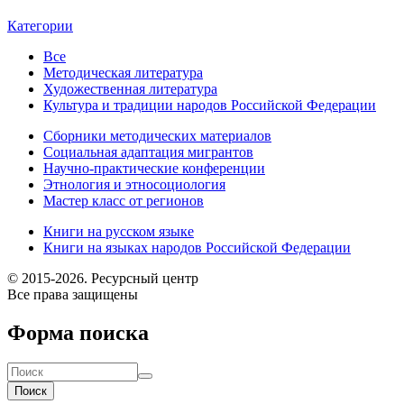
Категории
Все
Методическая литература
Художественная литература
Культура и традиции народов Российской Федерации
Сборники методических материалов
Социальная адаптация мигрантов
Научно-практические конференции
Этнология и этносоциология
Мастер класс от регионов
Книги на русском языке
Книги на языках народов Российской Федерации
© 2015-2026. Ресурсный центр
Все права защищены
Форма поиска
Поиск