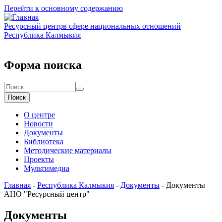
Перейти к основному содержанию
Ресурсный центр
в сфере национальных отношений
Республика Калмыкия
Форма поиска
Поиск
О центре
Новости
Документы
Библиотека
Методические материалы
Проекты
Мультимедиа
Главная
-
Республика Калмыкия
-
Документы
-
Документы
АНО "Ресурсный центр"
Документы