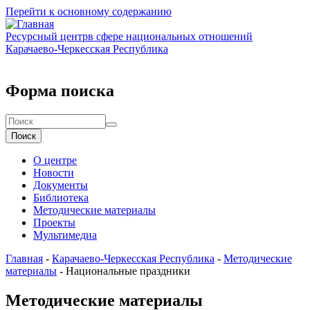
Перейти к основному содержанию
Ресурсный центр
в сфере национальных отношений
Карачаево-Черкесская Республика
Форма поиска
Поиск
О центре
Новости
Документы
Библиотека
Методические материалы
Проекты
Мультимедиа
Главная
-
Карачаево-Черкесская Республика
-
Методические
материалы
-
Национальные праздники
Методические материалы