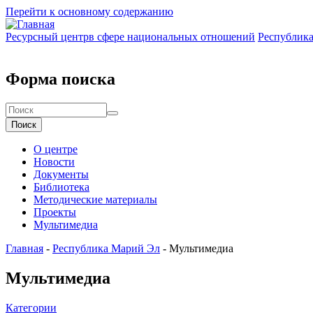
Перейти к основному содержанию
Ресурсный центр
в сфере национальных отношений
Республик
Форма поиска
Поиск
О центре
Новости
Документы
Библиотека
Методические материалы
Проекты
Мультимедиа
Главная
-
Республика Марий Эл
-
Мультимедиа
Мультимедиа
Категории