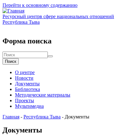
Перейти к основному содержанию
Ресурсный центр
в сфере национальных отношений
Республика Тыва
Форма поиска
Поиск
О центре
Новости
Документы
Библиотека
Методические материалы
Проекты
Мультимедиа
Главная
-
Республика Тыва
-
Документы
Документы