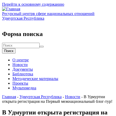
Перейти к основному содержанию
Ресурсный центр
в сфере национальных отношений
Удмуртская Республика
Форма поиска
Поиск
О центре
Новости
Документы
Библиотека
Методические материалы
Проекты
Мультимедиа
Главная
-
Удмуртская Республика
-
Новости
-
В Удмуртии
открыта регистрация на Первый межнациональный блог-тур!
В Удмуртии открыта регистрация на