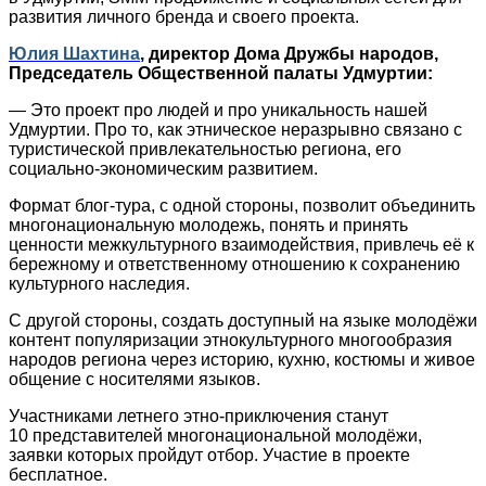
развития личного бренда и своего проекта.
Юлия Шахтина
, директор Дома Дружбы народов,
Председатель Общественной палаты Удмуртии:
― Это проект про людей и про уникальность нашей
Удмуртии. Про то, как этническое неразрывно связано с
туристической привлекательностью региона, его
социально-экономическим развитием.
Формат блог-тура, с одной стороны, позволит объединить
многонациональную молодежь, понять и принять
ценности межкультурного взаимодействия, привлечь её к
бережному и ответственному отношению к сохранению
культурного наследия.
С другой стороны, создать доступный на языке молодёжи
контент популяризации этнокультурного многообразия
народов региона через историю, кухню, костюмы и живое
общение с носителями языков.
Участниками летнего этно-приключения станут
10 представителей многонациональной молодёжи,
заявки которых пройдут отбор. Участие в проекте
бесплатное.