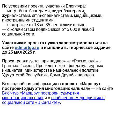
По условиям проекта, участники Блог-тура:
— могут быть блогерами, видеоблогерами,
журналистами, smm-специалистами, медийщиками,
иностранными студентами;
— в возрасте от 18 до 35 лет включительно;
— с количеством подписчиков от 5 000 в любой
социальной сети.
Участникам проекта нужно зарегистрироваться на
сайте
udmurtgo.ru
и выполнить
творческое задание
до 25 мая 2025 г.
Проект реализуется при поддержке
«Росмолодёжь.
Гранты» 2
сезон, Президентского фонда культурных
инициатив, Министерства национальной политики
Удмуртской Республики, Дома Дружбы народов.
Вся подробная информация
о проекте «Маршрут
построен! Удмуртия многонациональная» —
на сайте
Блог-тур «Маршрут построен! Удмуртия
многонациональная»
и
в
сообществе мероприятия в
социальной сети «ВКонтакте»
.