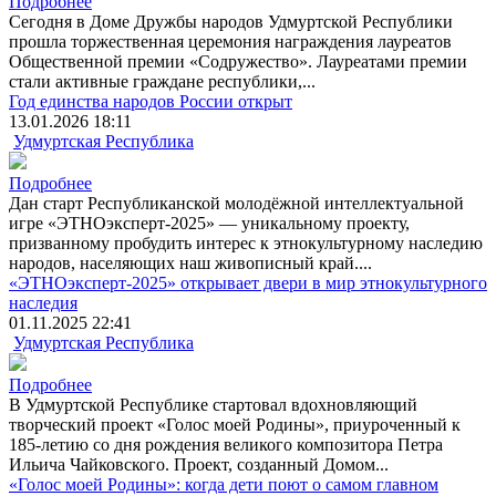
Подробнее
Сегодня в Доме Дружбы народов Удмуртской Республики
прошла торжественная церемония награждения лауреатов
Общественной премии «Содружество». Лауреатами премии
стали активные граждане республики,...
Год единства народов России открыт
13.01.2026 18:11
Удмуртская Республика
Подробнее
Дан старт Республиканской молодёжной интеллектуальной
игре «ЭТНОэксперт-2025» ― уникальному проекту,
призванному пробудить интерес к этнокультурному наследию
народов, населяющих наш живописный край....
«ЭТНОэксперт-2025» открывает двери в мир этнокультурного
наследия
01.11.2025 22:41
Удмуртская Республика
Подробнее
В Удмуртской Республике стартовал вдохновляющий
творческий проект «Голос моей Родины», приуроченный к
185-летию со дня рождения великого композитора Петра
Ильича Чайковского. Проект, созданный Домом...
«Голос моей Родины»: когда дети поют о самом главном