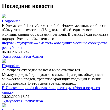
Последние новости
Подробнее
В Удмуртской Республике пройдёт Форум местных сообществ
«Удмуртия ― вместе!» (16+), который объединит все
муниципальные образования региона. В рамках Года единства
народов России, объявленного...
Форум «Удмуртия ― вместе!» объединит местные сообщества
республики
06.04.2026 16:47
Удмуртская Республика
Подробнее
21 февраля ежегодно во всём мире отмечается
Международный день родного языка. Праздник объединяет
множество народов, трепетно хранящих традиции и языки
своих предков. В этот день все желающие...
В Ижевске прошёл фестиваль-практикум «Уроки родного
языка»
26.02.2026 18:52
Удмуртская Республика