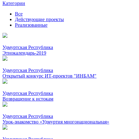
Категории
Все
Действующие проекты
Реализованные
Удмуртская Республика
Этнокалендарь-2019
Удмуртская Республика
Открытый конкурс ИТ-проектов "ИНБАМ"
Удмуртская Республика
Возвращение к истокам
Удмуртская Республика
Урок-знакомство «Удмуртия многонациональная»