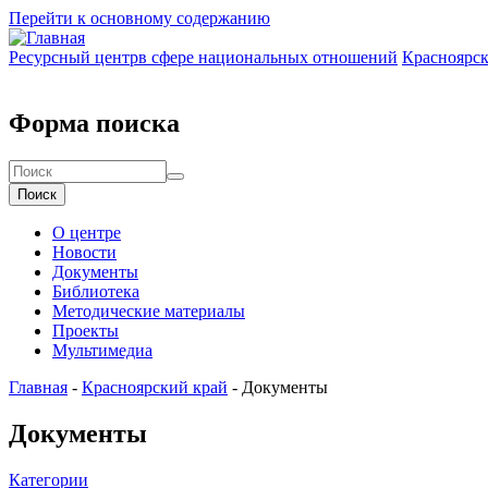
Перейти к основному содержанию
Ресурсный центр
в сфере национальных отношений
Красноярск
Форма поиска
Поиск
О центре
Новости
Документы
Библиотека
Методические материалы
Проекты
Мультимедиа
Главная
-
Красноярский край
-
Документы
Документы
Категории