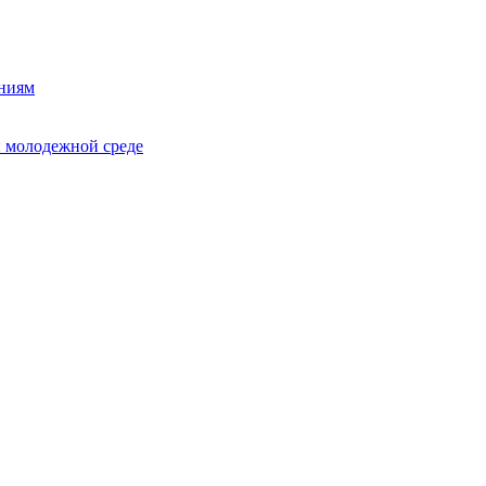
ниям
и молодежной среде