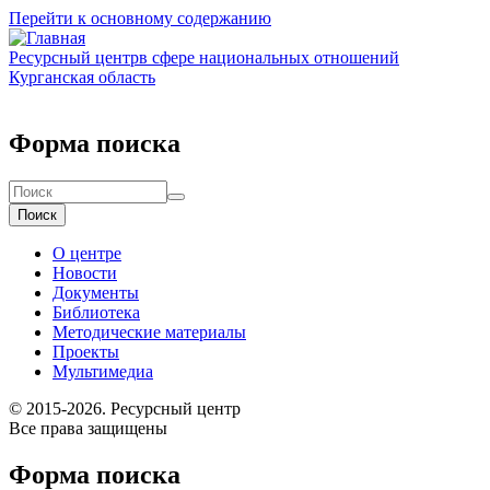
Перейти к основному содержанию
Ресурсный центр
в сфере национальных отношений
Курганская область
Форма поиска
Поиск
О центре
Новости
Документы
Библиотека
Методические материалы
Проекты
Мультимедиа
© 2015-2026. Ресурсный центр
Все права защищены
Форма поиска