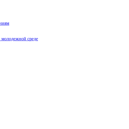
ниям
и молодежной среде