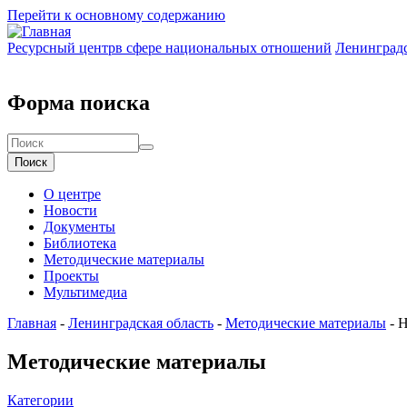
Перейти к основному содержанию
Ресурсный центр
в сфере национальных отношений
Ленинградс
Форма поиска
Поиск
О центре
Новости
Документы
Библиотека
Методические материалы
Проекты
Мультимедиа
Главная
-
Ленинградская область
-
Методические материалы
-
Н
Методические материалы
Категории