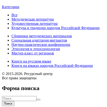
Категории
Все
Методическая литература
Художественная литература
Культура и традиции народов Российской Федерации
Сборники методических материалов
Социальная адаптация мигрантов
Научно-практические конференции
Этнология и этносоциология
Мастер класс от регионов
Книги на русском языке
Книги на языках народов Российской Федерации
© 2015-2026. Ресурсный центр
Все права защищены
Форма поиска
Поиск