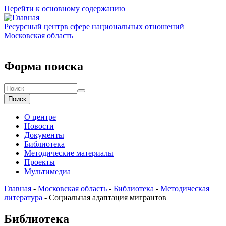
Перейти к основному содержанию
Ресурсный центр
в сфере национальных отношений
Московская область
Форма поиска
Поиск
О центре
Новости
Документы
Библиотека
Методические материалы
Проекты
Мультимедиа
Главная
-
Московская область
-
Библиотека
-
Методическая
литература
-
Социальная адаптация мигрантов
Библиотека