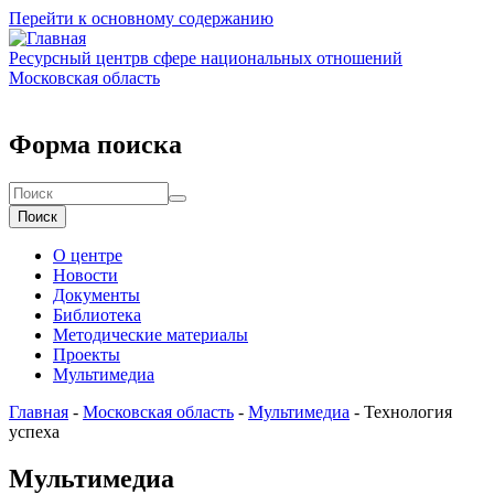
Перейти к основному содержанию
Ресурсный центр
в сфере национальных отношений
Московская область
Форма поиска
Поиск
О центре
Новости
Документы
Библиотека
Методические материалы
Проекты
Мультимедиа
Главная
-
Московская область
-
Мультимедиа
-
Технология
успеха
Мультимедиа