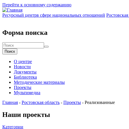
Перейти к основному содержанию
Ресурсный центр
в сфере национальных отношений
Ростовская
Форма поиска
Поиск
О центре
Новости
Документы
Библиотека
Методические материалы
Проекты
Мультимедиа
Главная
-
Ростовская область
-
Проекты
-
Реализованные
Наши
проекты
Категории