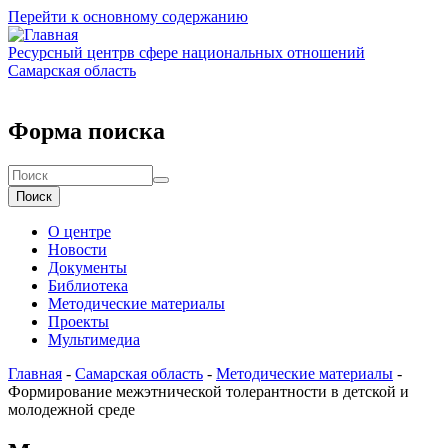
Перейти к основному содержанию
Ресурсный центр
в сфере национальных отношений
Самарская область
Форма поиска
Поиск
О центре
Новости
Документы
Библиотека
Методические материалы
Проекты
Мультимедиа
Главная
-
Самарская область
-
Методические материалы
-
Формирование межэтнической толерантности в детской и
молодежной среде