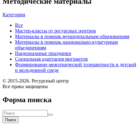
Методические материалы
Категории
Все
Мастер-классы от ресурсных центров
Материалы в помощь муниципальным образованиям
Материалы в помощь национально-культурным
объединениям
Национальные праздники
Социальная адаптация мигрантов
Формирование межэтнической толерантности в детской
и молодежной среде
© 2015-2026. Ресурсный центр
Все права защищены
Форма поиска
Поиск