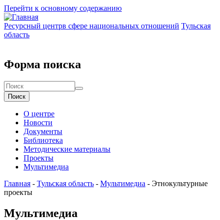
Перейти к основному содержанию
Ресурсный центр
в сфере национальных отношений
Тульская
область
Форма поиска
Поиск
О центре
Новости
Документы
Библиотека
Методические материалы
Проекты
Мультимедиа
Главная
-
Тульская область
-
Мультимедиа
-
Этнокультурные
проекты
Мультимедиа